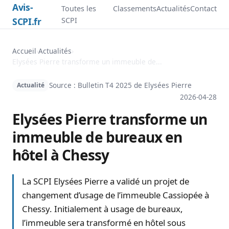
Avis-
Toutes les
Classements
Actualités
Contact
SCPI.fr
SCPI
Accueil
›
Actualités
›
Elysées Pierre transforme un immeuble de...
Source : Bulletin T4 2025 de
Elysées Pierre
Actualité
2026-04-28
Elysées Pierre transforme un
immeuble de bureaux en
hôtel à Chessy
La SCPI Elysées Pierre a validé un projet de
changement d’usage de l’immeuble Cassiopée à
Chessy. Initialement à usage de bureaux,
l’immeuble sera transformé en hôtel sous