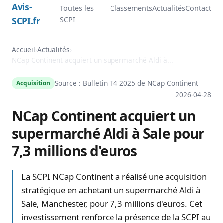
Avis-
Toutes les
Classements
Actualités
Contact
SCPI.fr
SCPI
Accueil
›
Actualités
›
NCap Continent acquiert un supermarché Aldi à...
Source : Bulletin T4 2025 de
NCap Continent
Acquisition
2026-04-28
NCap Continent acquiert un
supermarché Aldi à Sale pour
7,3 millions d'euros
La SCPI NCap Continent a réalisé une acquisition
stratégique en achetant un supermarché Aldi à
Sale, Manchester, pour 7,3 millions d'euros. Cet
investissement renforce la présence de la SCPI au