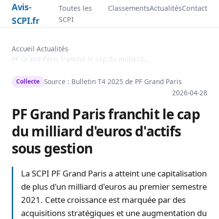
Avis-
Toutes les
Classements
Actualités
Contact
SCPI.fr
SCPI
Accueil
›
Actualités
›
PF Grand Paris franchit le cap du milliard...
Source : Bulletin T4 2025 de
PF Grand Paris
Collecte
2026-04-28
PF Grand Paris franchit le cap
du milliard d'euros d'actifs
sous gestion
La SCPI PF Grand Paris a atteint une capitalisation
de plus d'un milliard d'euros au premier semestre
2021. Cette croissance est marquée par des
acquisitions stratégiques et une augmentation du