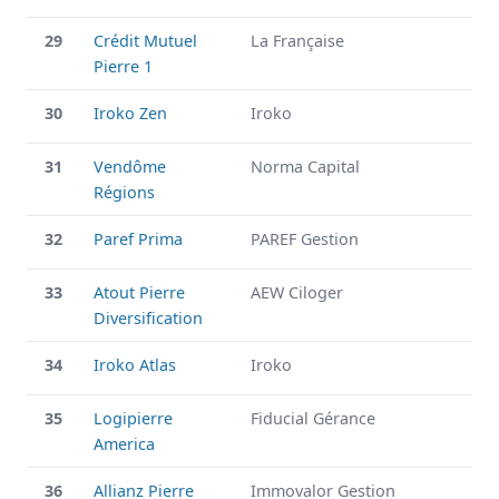
29
Crédit Mutuel
La Française
Pierre 1
30
Iroko Zen
Iroko
31
Vendôme
Norma Capital
Régions
32
Paref Prima
PAREF Gestion
33
Atout Pierre
AEW Ciloger
Diversification
34
Iroko Atlas
Iroko
35
Logipierre
Fiducial Gérance
America
36
Allianz Pierre
Immovalor Gestion