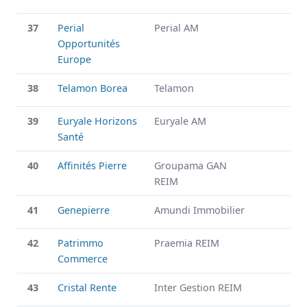
37
Perial
Perial AM
Opportunités
Europe
38
Telamon Borea
Telamon
39
Euryale Horizons
Euryale AM
Santé
40
Affinités Pierre
Groupama GAN
REIM
41
Genepierre
Amundi Immobilier
42
Patrimmo
Praemia REIM
Commerce
43
Cristal Rente
Inter Gestion REIM