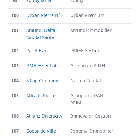
99
Sofidynamic
Sofidy
100
Urban Pierre N°6
Urban Premium
101
Amundi Delta
Amundi Immobilier
Capital Santé
102
Paref Evo
PAREF Gestion
103
GMA Essentialis
Greenman ARTH
104
NCap Continent
Norma Capital
105
Attraits Pierre
Groupama GAN
REIM
106
Allianz Diverscity
Immovalor Gestion
107
Coeur de Ville
Sogenial Immobilier