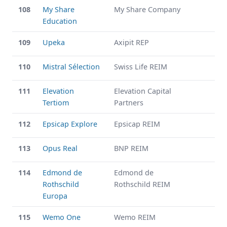
108
My Share
My Share Company
Education
109
Upeka
Axipit REP
110
Mistral Sélection
Swiss Life REIM
111
Elevation
Elevation Capital
Tertiom
Partners
112
Epsicap Explore
Epsicap REIM
113
Opus Real
BNP REIM
114
Edmond de
Edmond de
Rothschild
Rothschild REIM
Europa
115
Wemo One
Wemo REIM