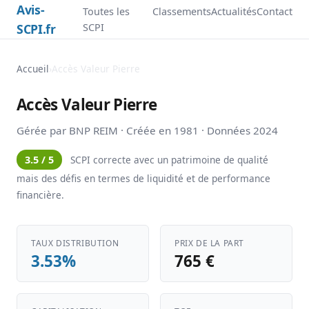
Avis-
Toutes les
Classements
Actualités
Contact
SCPI.fr
SCPI
Accueil
›
Accès Valeur Pierre
Accès Valeur Pierre
Gérée par BNP REIM · Créée en 1981 · Données 2024
3.5 / 5
SCPI correcte avec un patrimoine de qualité
mais des défis en termes de liquidité et de performance
financière.
TAUX DISTRIBUTION
PRIX DE LA PART
3.53%
765 €