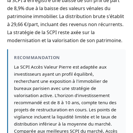
la SCPI a enregistré une baisse de son prix de part
de 8,9% due à la baisse des valeurs vénales du
patrimoine immobilier. La distribution brute s'établit
à 29,66 €/part, incluant des revenus non récurrents.
La stratégie de la SCPI reste axée sur la
modernisation et la valorisation de son patrimoine.
RECOMMANDATION
La SCPI Accès Valeur Pierre est adaptée aux
investisseurs ayant un profil équilibré,
recherchant une exposition à l'immobilier de
bureaux parisien avec une stratégie de
valorisation active. L'horizon d'investissement
recommandé est de 8 à 10 ans, compte tenu des
projets de restructuration en cours. Les points de
vigilance incluent la liquidité limitée et le taux de
distribution inférieur à la moyenne du marché.
Comparée aux meilleures SCPI du marché, Accès