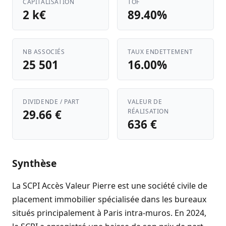
CAPITALISATION
TOF
2 k€
89.40%
NB ASSOCIÉS
TAUX ENDETTEMENT
25 501
16.00%
DIVIDENDE / PART
VALEUR DE
29.66 €
RÉALISATION
636 €
Synthèse
La SCPI Accès Valeur Pierre est une société civile de
placement immobilier spécialisée dans les bureaux
situés principalement à Paris intra-muros. En 2024,