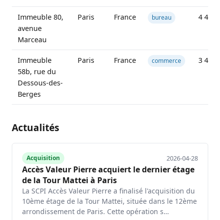
Immeuble 80,
Paris
France
4 400 
bureau
avenue
Marceau
Immeuble
Paris
France
3 428 
commerce
58b, rue du
Dessous-des-
Berges
Actualités
2026-04-28
Acquisition
Accès Valeur Pierre acquiert le dernier étage
de la Tour Mattei à Paris
La SCPI Accès Valeur Pierre a finalisé l'acquisition du
10ème étage de la Tour Mattei, située dans le 12ème
arrondissement de Paris. Cette opération s…