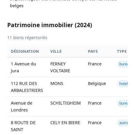
belges
Patrimoine immobilier (2024)
11 biens répertoriés
DÉSIGNATION
VILLE
PAYS
TYPE
1 Avenue du
FERNEY
France
bureau
Jura
VOLTAIRE
112 RUE DES
MONS
Belgique
hotel
ARBALESTRIERS
Avenue de
SCHILTIGHEIM
France
bureau
Londres
8 ROUTE DE
CELY EN BIERE
France
autre
SAINT