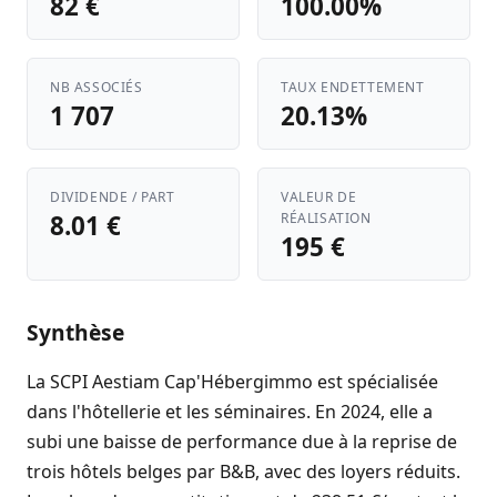
82 €
100.00%
NB ASSOCIÉS
TAUX ENDETTEMENT
1 707
20.13%
DIVIDENDE / PART
VALEUR DE
8.01 €
RÉALISATION
195 €
Synthèse
La SCPI Aestiam Cap'Hébergimmo est spécialisée
dans l'hôtellerie et les séminaires. En 2024, elle a
subi une baisse de performance due à la reprise de
trois hôtels belges par B&B, avec des loyers réduits.