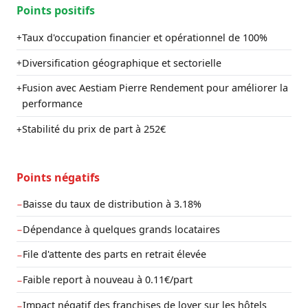
Points positifs
Taux d'occupation financier et opérationnel de 100%
+
Diversification géographique et sectorielle
+
Fusion avec Aestiam Pierre Rendement pour améliorer la
+
performance
Stabilité du prix de part à 252€
+
Points négatifs
Baisse du taux de distribution à 3.18%
−
Dépendance à quelques grands locataires
−
File d'attente des parts en retrait élevée
−
Faible report à nouveau à 0.11€/part
−
Impact négatif des franchises de loyer sur les hôtels
−