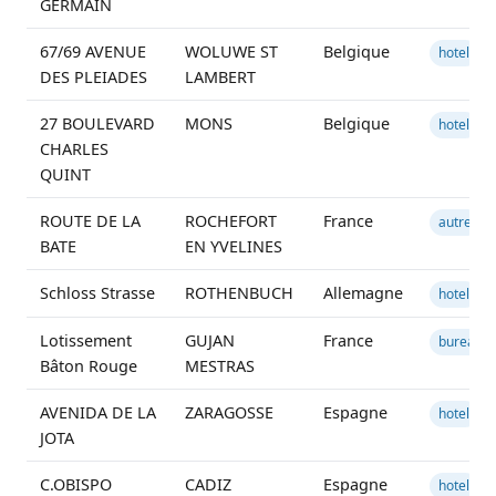
GERMAIN
67/69 AVENUE
WOLUWE ST
Belgique
hotel
DES PLEIADES
LAMBERT
27 BOULEVARD
MONS
Belgique
hotel
CHARLES
QUINT
ROUTE DE LA
ROCHEFORT
France
autre
BATE
EN YVELINES
Schloss Strasse
ROTHENBUCH
Allemagne
hotel
Lotissement
GUJAN
France
bureau
Bâton Rouge
MESTRAS
AVENIDA DE LA
ZARAGOSSE
Espagne
hotel
JOTA
C.OBISPO
CADIZ
Espagne
hotel