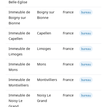
Belle-Eglise
Immeuble de
Boigny sur
France
bureau
Boigny sur
Bionne
Bionne
Immeuble de
Capellen
France
bureau
Capellen
Immeuble de
Limoges
France
bureau
Limoges
Immeuble de
Mons
France
bureau
Mons
Immeuble de
Montivilliers
France
bureau
Montivilliers
Immeuble de
Noisy Le
France
bureau
Noisy Le
Grand
Grand