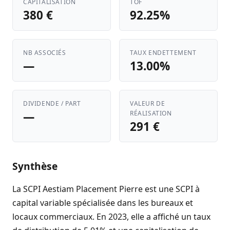
CAPITALISATION
TOF
380 €
92.25%
NB ASSOCIÉS
TAUX ENDETTEMENT
—
13.00%
DIVIDENDE / PART
VALEUR DE
—
RÉALISATION
291 €
Synthèse
La SCPI Aestiam Placement Pierre est une SCPI à
capital variable spécialisée dans les bureaux et
locaux commerciaux. En 2023, elle a affiché un taux