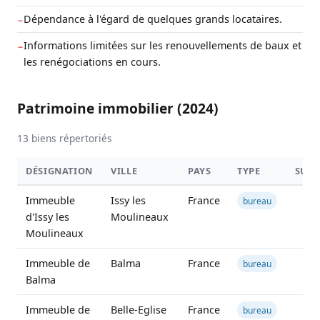
Dépendance à l'égard de quelques grands locataires.
−
Informations limitées sur les renouvellements de baux et
−
les renégociations en cours.
Patrimoine immobilier (2024)
13 biens répertoriés
DÉSIGNATION
VILLE
PAYS
TYPE
SURF
Immeuble
Issy les
France
bureau
d'Issy les
Moulineaux
Moulineaux
Immeuble de
Balma
France
bureau
Balma
Immeuble de
Belle-Eglise
France
bureau