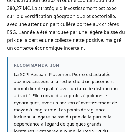
de distribution de 5,01% et une capitalisation de
380,27 M€. La stratégie d'investissement est axée
sur la diversification géographique et sectorielle,
avec une attention particulière portée aux critères
ESG. L'année a été marquée par une légère baisse du
prix de la part et une collecte nette positive, malgré
un contexte économique incertain.
RECOMMANDATION
La SCPI Aestiam Placement Pierre est adaptée
aux investisseurs à la recherche d'un placement
immobilier de qualité avec un taux de distribution
attractif. Elle convient aux profils équilibrés et
dynamiques, avec un horizon d'investissement de
moyen à long terme. Les points de vigilance
incluent la légère baisse du prix de la part et la
dépendance à l'égard de quelques grands
locataires. Comparée aux meilleures SCPI du