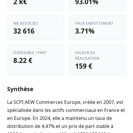
2 k€
93.01%
NB ASSOCIÉS
TAUX ENDETTEMENT
32 616
3.71%
DIVIDENDE / PART
VALEUR DE
8.22 €
RÉALISATION
159 €
Synthèse
La SCPI AEW Commerces Europe, créée en 2007, est
spécialisée dans les actifs commerciaux en France et
en Europe. En 2024, elle a maintenu un taux de
distribution de 4,47% et un prix de part stable à