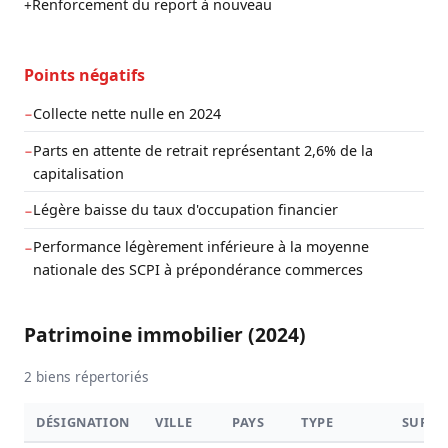
Renforcement du report à nouveau
+
Points négatifs
Collecte nette nulle en 2024
−
Parts en attente de retrait représentant 2,6% de la
−
capitalisation
Légère baisse du taux d'occupation financier
−
Performance légèrement inférieure à la moyenne
−
nationale des SCPI à prépondérance commerces
Patrimoine immobilier (2024)
2 biens répertoriés
DÉSIGNATION
VILLE
PAYS
TYPE
SURFA