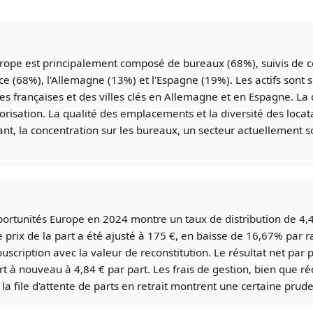
rope est principalement composé de bureaux (68%), suivis de co
ce (68%), l'Allemagne (13%) et l'Espagne (19%). Les actifs sont
es françaises et des villes clés en Allemagne et en Espagne. La 
lorisation. La qualité des emplacements et la diversité des loca
ant, la concentration sur les bureaux, un secteur actuellement s
ortunités Europe en 2024 montre un taux de distribution de 4
rix de la part a été ajusté à 175 €, en baisse de 16,67% par r
uscription avec la valeur de reconstitution. Le résultat net par 
rt à nouveau à 4,84 € par part. Les frais de gestion, bien que r
t la file d'attente de parts en retrait montrent une certaine prud