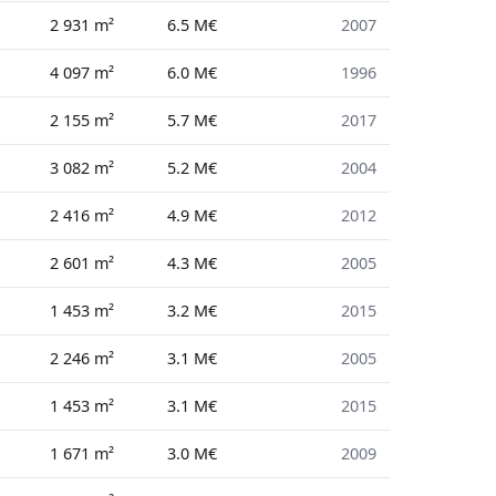
2 931 m²
6.5 M€
2007
4 097 m²
6.0 M€
1996
2 155 m²
5.7 M€
2017
3 082 m²
5.2 M€
2004
2 416 m²
4.9 M€
2012
2 601 m²
4.3 M€
2005
1 453 m²
3.2 M€
2015
2 246 m²
3.1 M€
2005
1 453 m²
3.1 M€
2015
1 671 m²
3.0 M€
2009