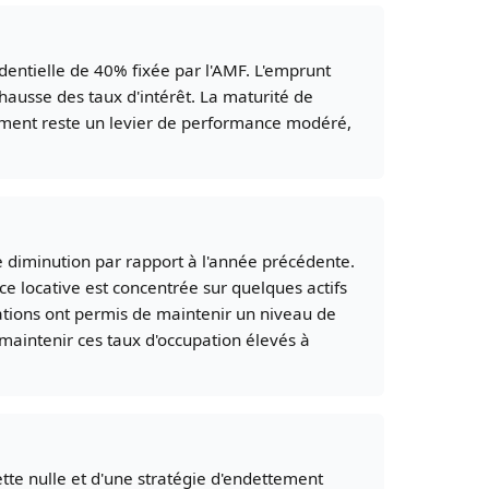
entielle de 40% fixée par l'AMF. L'emprunt
hausse des taux d'intérêt. La maturité de
ement reste un levier de performance modéré,
e diminution par rapport à l'année précédente.
e locative est concentrée sur quelques actifs
ations ont permis de maintenir un niveau de
maintenir ces taux d'occupation élevés à
tte nulle et d'une stratégie d'endettement