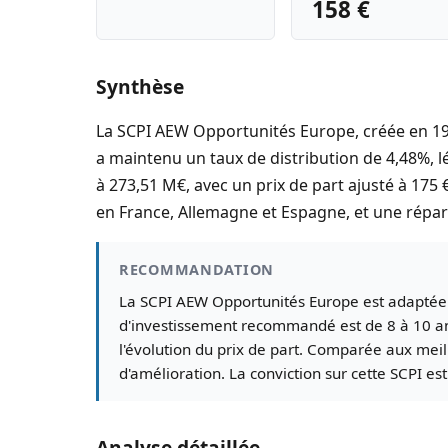
158 €
Synthèse
La SCPI AEW Opportunités Europe, créée en 199
a maintenu un taux de distribution de 4,48%, 
à 273,51 M€, avec un prix de part ajusté à 175 
en France, Allemagne et Espagne, et une répart
RECOMMANDATION
La SCPI AEW Opportunités Europe est adaptée au
d'investissement recommandé est de 8 à 10 ans p
l'évolution du prix de part. Comparée aux me
d'amélioration. La conviction sur cette SCPI est
Analyse détaillée