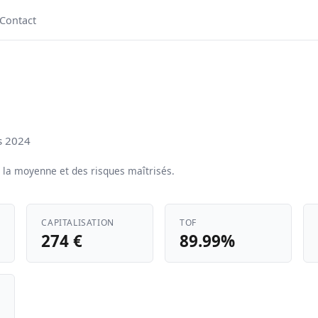
Contact
s 2024
la moyenne et des risques maîtrisés.
CAPITALISATION
TOF
274 €
89.99%