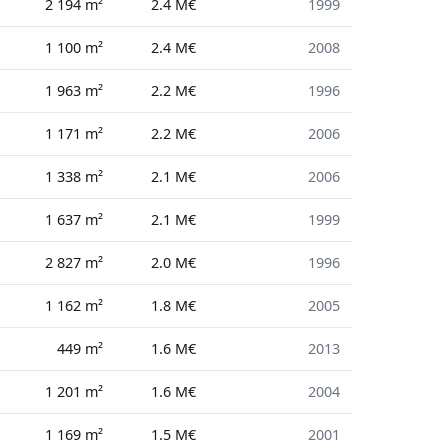
2 194 m²
2.4 M€
1999
1 100 m²
2.4 M€
2008
1 963 m²
2.2 M€
1996
1 171 m²
2.2 M€
2006
1 338 m²
2.1 M€
2006
1 637 m²
2.1 M€
1999
2 827 m²
2.0 M€
1996
1 162 m²
1.8 M€
2005
449 m²
1.6 M€
2013
1 201 m²
1.6 M€
2004
1 169 m²
1.5 M€
2001