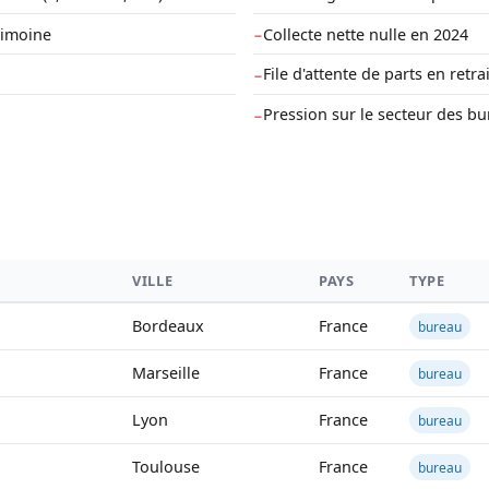
rimoine
Collecte nette nulle en 2024
−
File d'attente de parts en retra
−
Pression sur le secteur des b
−
VILLE
PAYS
TYPE
Bordeaux
France
bureau
Marseille
France
bureau
Lyon
France
bureau
Toulouse
France
bureau