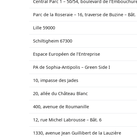
Central Parc 1 – 50/54, boulevard de l’Embouchur
Parc de la Roseraie – 16, traverse de Buzine – Bât.
Lille 59000
Schiltigheim 67300
Espace Européen de l’Entreprise
PA de Sophia-Antipolis – Green Side I
10, impasse des Jades
20, allée du Château Blanc
400, avenue de Roumanille
12, rue Michel Labrousse – Bât. 6
1330, avenue Jean Guillibert de la Lauzière