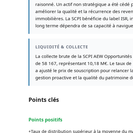
raisonné. Un actif non stratégique a été cédé 
améliorer la qualité et la récurrence des reve
immobilières. La SCPI bénéficie du label ISR, 
long terme dépendra de sa capacité à navigu
LIQUIDITÉ & COLLECTE
La collecte brute de la SCPI AEW Opportunités 
de 58 167, représentant 10,18 M€. Le taux de r
a ajusté le prix de souscription pour relancer l
gestion proactive et la qualité du patrimoine 
Points clés
Points positifs
Taux de distribution supérieur à la moyenne du m
+