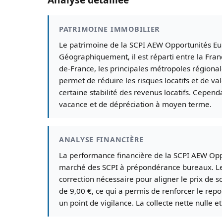
PATRIMOINE IMMOBILIER
Le patrimoine de la SCPI AEW Opportunités Eu
Géographiquement, il est réparti entre la Fran
de-France, les principales métropoles régional
permet de réduire les risques locatifs et de va
certaine stabilité des revenus locatifs. Cepend
vacance et de dépréciation à moyen terme.
ANALYSE FINANCIÈRE
La performance financière de la SCPI AEW Opp
marché des SCPI à prépondérance bureaux. Le p
correction nécessaire pour aligner le prix de so
de 9,00 €, ce qui a permis de renforcer le repo
un point de vigilance. La collecte nette nulle e