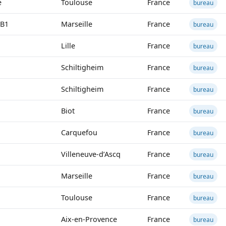
e
Toulouse
France
bureau
 B1
Marseille
France
bureau
Lille
France
bureau
Schiltigheim
France
bureau
Schiltigheim
France
bureau
Biot
France
bureau
Carquefou
France
bureau
Villeneuve-d’Ascq
France
bureau
Marseille
France
bureau
Toulouse
France
bureau
Aix-en-Provence
France
bureau