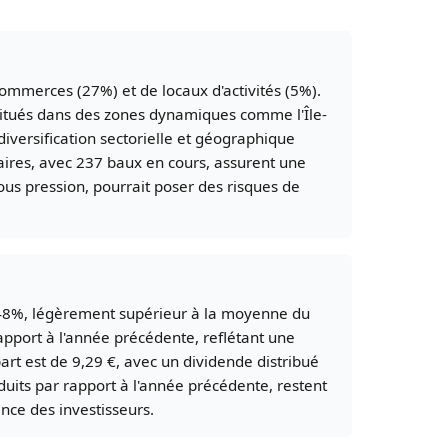
mmerces (27%) et de locaux d'activités (5%).
 situés dans des zones dynamiques comme l'Île-
diversification sectorielle et géographique
taires, avec 237 baux en cours, assurent une
ous pression, pourrait poser des risques de
,48%, légèrement supérieur à la moyenne du
apport à l'année précédente, reflétant une
part est de 9,29 €, avec un dividende distribué
éduits par rapport à l'année précédente, restent
ence des investisseurs.