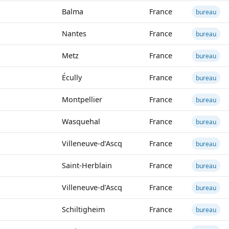
Balma
France
bureau
Nantes
France
bureau
Metz
France
bureau
Écully
France
bureau
Montpellier
France
bureau
Wasquehal
France
bureau
Villeneuve-d’Ascq
France
bureau
Saint-Herblain
France
bureau
Villeneuve-d’Ascq
France
bureau
Schiltigheim
France
bureau