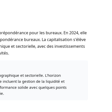
 prépondérance pour les bureaux. En 2024, elle
pondérance bureaux. La capitalisation s'élève
hique et sectorielle, avec des investissements
ités.
graphique et sectorielle. L'horizon
ncluent la gestion de la liquidité et
rformance solide avec quelques points
ie.