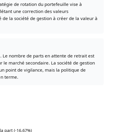
tégie de rotation du portefeuille vise à
flétant une correction des valeurs
de la société de gestion à créer de la valeur à
. Le nombre de parts en attente de retrait est
ur le marché secondaire. La société de gestion
 un point de vigilance, mais la politique de
en terme.
la part (-16,67%)