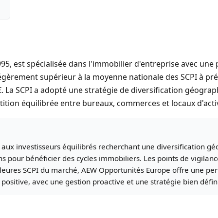
5, est spécialisée dans l'immobilier d'entreprise avec une
légèrement supérieur à la moyenne nationale des SCPI à pré
€. La SCPI a adopté une stratégie de diversification géograp
ition équilibrée entre bureaux, commerces et locaux d'activ
x investisseurs équilibrés recherchant une diversification géo
our bénéficier des cycles immobiliers. Les points de vigilance i
illeures SCPI du marché, AEW Opportunités Europe offre une pe
 positive, avec une gestion proactive et une stratégie bien défin