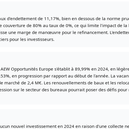
aux d'endettement de 11,17%, bien en dessous de la norme prud
 couverture de 80% au taux de 0%, ce qui limite l'impact de la 
laisse une marge de manœuvre pour le refinancement. L'endett
iers pour les investisseurs.
PI AEW Opportunités Europe s'établit à 89,99% en 2024, en légèr
,53%, en progression par rapport au début de l'année. La vacanc
 de marché de 2,4 M€. Les renouvellements de baux et les reloc
ssion sur le secteur des bureaux pourrait poser des défis pour 
ucun nouvel investissement en 2024 en raison d'une collecte ne