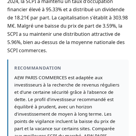
2024, la SCPI a maintenu un taux d'occupation
financier élevé à 95.33% et a distribué un dividende
de 18.21€ par part. La capitalisation s'établit à 303.98
M€. Malgré une baisse du prix de part de 3.59%, la
SCPI a su maintenir une distribution attractive de
5.96%, bien au-dessus de la moyenne nationale des
SCPI commerces.
RECOMMANDATION
AEW PARIS COMMERCES est adaptée aux
investisseurs à la recherche de revenus réguliers
et d'une certaine sécurité grâce à l'absence de
dette. Le profil d'investisseur recommandé est
équilibré à prudent, avec un horizon
d'investissement de moyen à long terme. Les
points de vigilance incluent la baisse du prix de
part et la vacance sur certains sites. Comparée
aux meilleures SCPI du marché, AEW PARIS