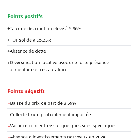
Points positifs
Taux de distribution élevé à 5.96%
+
TOF solide à 95.33%
+
Absence de dette
+
Diversification locative avec une forte présence
+
alimentaire et restauration
Points négatifs
Baisse du prix de part de 3.59%
−
Collecte brute probablement impactée
−
Vacance concentrée sur quelques sites spécifiques
−
Absence d'investissements nouveaux en 2024
−