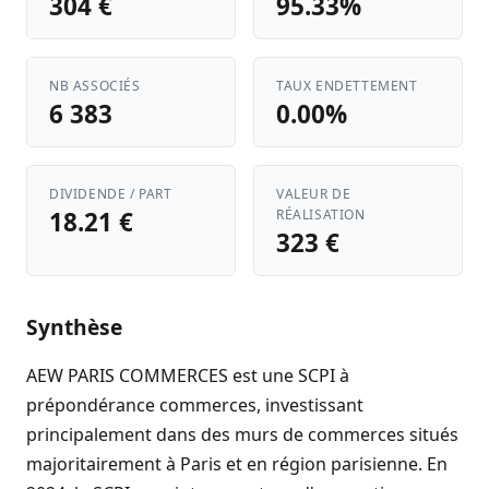
304 €
95.33%
NB ASSOCIÉS
TAUX ENDETTEMENT
6 383
0.00%
DIVIDENDE / PART
VALEUR DE
18.21 €
RÉALISATION
323 €
Synthèse
AEW PARIS COMMERCES est une SCPI à
prépondérance commerces, investissant
principalement dans des murs de commerces situés
majoritairement à Paris et en région parisienne. En