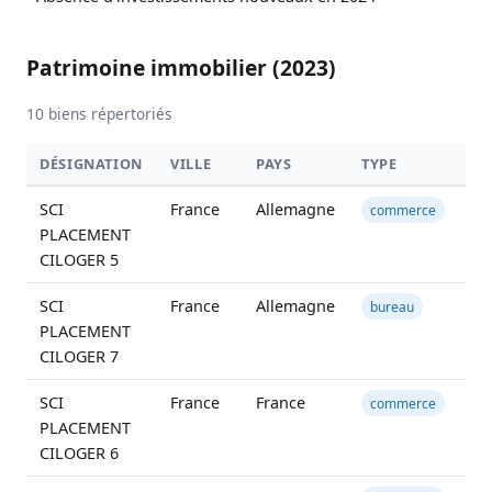
Patrimoine immobilier (2023)
10 biens répertoriés
DÉSIGNATION
VILLE
PAYS
TYPE
SU
SCI
France
Allemagne
commerce
PLACEMENT
CILOGER 5
SCI
France
Allemagne
4 
bureau
PLACEMENT
CILOGER 7
SCI
France
France
commerce
PLACEMENT
CILOGER 6