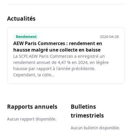
Actualités
2026-04-28
Rendement
AEW Paris Commerces : rendement en
hausse malgré une collecte en baisse
La SCPI AEW Paris Commerces a enregistré un
rendement annuel de 4,47 % en 2024, en légère
hausse par rapport à l'année précédente.
Cependant, la colle…
Rapports annuels
Bulletins
trimestriels
Aucun rapport disponible.
Aucun bulletin disponible.