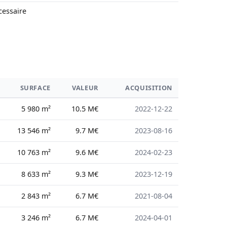
cessaire
SURFACE
VALEUR
ACQUISITION
5 980 m²
10.5 M€
2022-12-22
13 546 m²
9.7 M€
2023-08-16
10 763 m²
9.6 M€
2024-02-23
8 633 m²
9.3 M€
2023-12-19
2 843 m²
6.7 M€
2021-08-04
3 246 m²
6.7 M€
2024-04-01