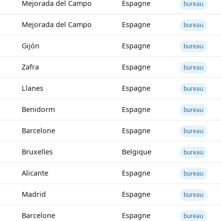
Mejorada del Campo
Espagne
bureau
Mejorada del Campo
Espagne
bureau
Gijón
Espagne
bureau
Zafra
Espagne
bureau
Llanes
Espagne
bureau
Benidorm
Espagne
bureau
Barcelone
Espagne
bureau
Bruxelles
Belgique
bureau
Alicante
Espagne
bureau
Madrid
Espagne
bureau
Barcelone
Espagne
bureau