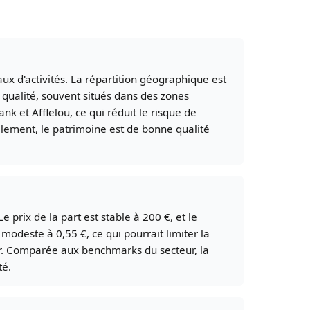
x d'activités. La répartition géographique est
qualité, souvent situés dans des zones
 et Afflelou, ce qui réduit le risque de
alement, le patrimoine est de bonne qualité
prix de la part est stable à 200 €, et le
modeste à 0,55 €, ce qui pourrait limiter la
eur. Comparée aux benchmarks du secteur, la
té.