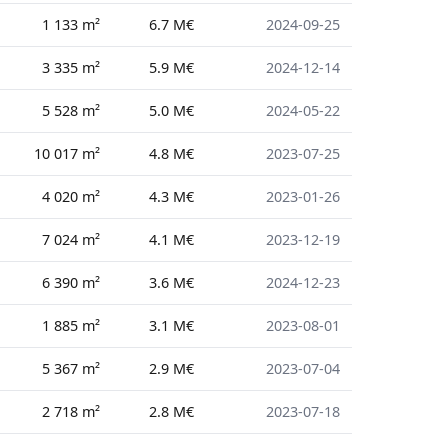
1 133 m²
6.7 M€
2024-09-25
3 335 m²
5.9 M€
2024-12-14
5 528 m²
5.0 M€
2024-05-22
10 017 m²
4.8 M€
2023-07-25
4 020 m²
4.3 M€
2023-01-26
7 024 m²
4.1 M€
2023-12-19
6 390 m²
3.6 M€
2024-12-23
1 885 m²
3.1 M€
2023-08-01
5 367 m²
2.9 M€
2023-07-04
2 718 m²
2.8 M€
2023-07-18