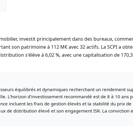
obilier, investit principalement dans des bureaux, commerc
portant son patrimoine à 112 M€ avec 32 actifs. La SCPI a ob
stribution s'élève à 6,02 %, avec une capitalisation de 170,
tisseurs équilibrés et dynamiques recherchant un rendement s
elle. L'horizon d'investissement recommandé est de 8 à 10 ans p
ance incluent les frais de gestion élevés et la stabilité du prix
x de distribution élevé et son engagement ISR. La conviction es