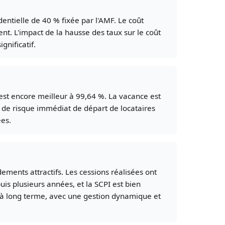
ntielle de 40 % fixée par l'AMF. Le coût
nt. L'impact de la hausse des taux sur le coût
gnificatif.
 est encore meilleur à 99,64 %. La vacance est
as de risque immédiat de départ de locataires
ées.
dements attractifs. Les cessions réalisées ont
puis plusieurs années, et la SCPI est bien
r à long terme, avec une gestion dynamique et