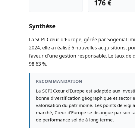
176 €
Synthèse
La SCPI Cœur d'Europe, gérée par Sogenial Imm
2024, elle a réalisé 6 nouvelles acquisitions, 
faveur d'une gestion responsable. Le taux de di
98,63 %.
RECOMMANDATION
La SCPI Cœur d'Europe est adaptée aux inves
bonne diversification géographique et sectori
valorisation du patrimoine. Les points de vigil
marché, Cœur d’Europe se distingue par son tau
de performance solide à long terme.