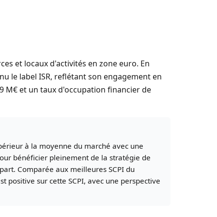
es et locaux d'activités en zone euro. En
tenu le label ISR, reflétant son engagement en
39 M€ et un taux d'occupation financier de
upérieur à la moyenne du marché avec une
our bénéficier pleinement de la stratégie de
 de part. Comparée aux meilleures SCPI du
t positive sur cette SCPI, avec une perspective