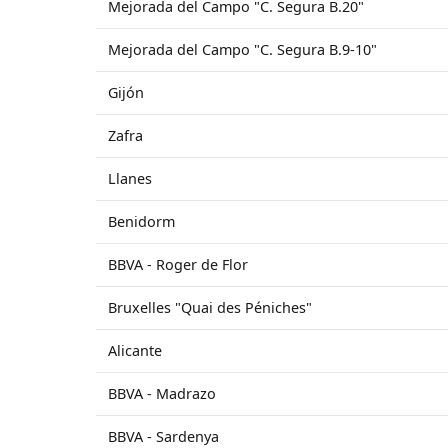
Mejorada del Campo "C. Segura B.20"
Mejorada del Campo "C. Segura B.9-10"
Gijón
Zafra
Llanes
Benidorm
BBVA - Roger de Flor
Bruxelles "Quai des Péniches"
Alicante
BBVA - Madrazo
BBVA - Sardenya