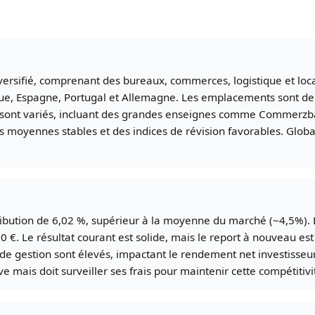
ersifié, comprenant des bureaux, commerces, logistique et locau
ue, Espagne, Portugal et Allemagne. Les emplacements sont de 
 sont variés, incluant des grandes enseignes comme Commerzbank
s moyennes stables et des indices de révision favorables. Glob
ibution de 6,02 %, supérieur à la moyenne du marché (~4,5%). Le 
 €. Le résultat courant est solide, mais le report à nouveau est 
s de gestion sont élevés, impactant le rendement net investiss
e mais doit surveiller ses frais pour maintenir cette compétitivi