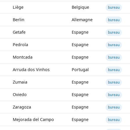
Liège
Belgique
bureau
Berlin
Allemagne
bureau
Getafe
Espagne
bureau
Pedrola
Espagne
bureau
Montcada
Espagne
bureau
Arruda dos Vinhos
Portugal
bureau
Zumaia
Espagne
bureau
Oviedo
Espagne
bureau
Zaragoza
Espagne
bureau
Mejorada del Campo
Espagne
bureau