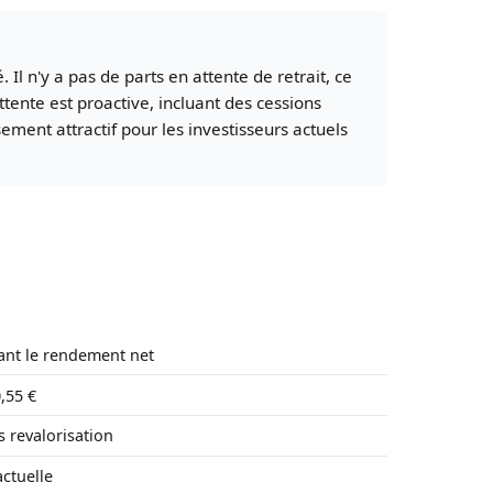
l n'y a pas de parts en attente de retrait, ce
attente est proactive, incluant des cessions
ement attractif pour les investisseurs actuels
tant le rendement net
,55 €
s revalorisation
ctuelle