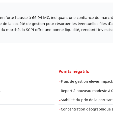
en forte hausse à 66,94 M€, indiquant une confiance du marché. I
que de la société de gestion pour résorber les éventuelles files d'
du marché, la SCPI offre une bonne liquidité, rendant l'investiss
Points négatifs
Frais de gestion élevés impac
−
s
Report à nouveau modeste à 0
−
Stabilité du prix de la part san
−
Concentration géographique a
−