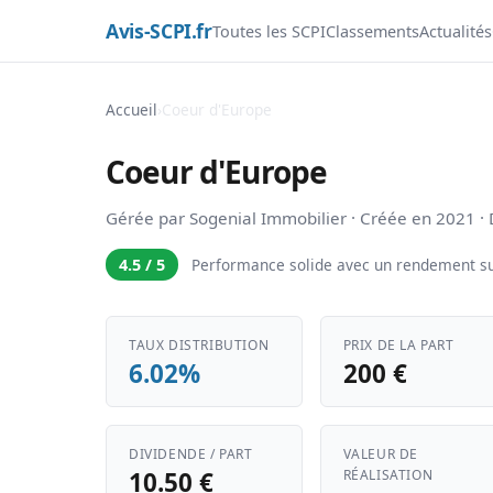
Avis-SCPI.fr
Toutes les SCPI
Classements
Actualités
Accueil
›
Coeur d'Europe
Coeur d'Europe
Gérée par Sogenial Immobilier · Créée en 2021 
4.5 / 5
Performance solide avec un rendement su
TAUX DISTRIBUTION
PRIX DE LA PART
6.02%
200 €
DIVIDENDE / PART
VALEUR DE
10.50 €
RÉALISATION