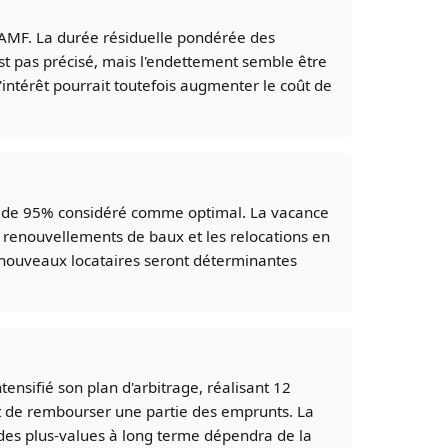
'AMF. La durée résiduelle pondérée des
est pas précisé, mais l'endettement semble être
'intérêt pourrait toutefois augmenter le coût de
euil de 95% considéré comme optimal. La vacance
 renouvellements de baux et les relocations en
e nouveaux locataires seront déterminantes
tensifié son plan d'arbitrage, réalisant 12
et de rembourser une partie des emprunts. La
r des plus-values à long terme dépendra de la