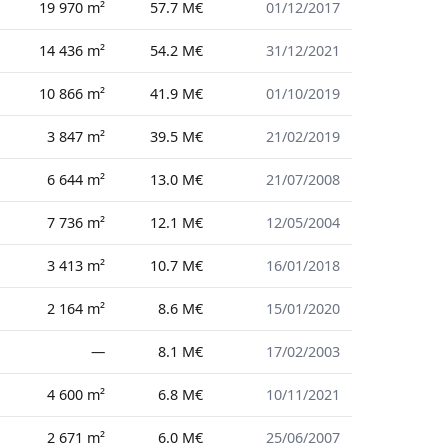
19 970 m²
57.7 M€
01/12/2017
14 436 m²
54.2 M€
31/12/2021
10 866 m²
41.9 M€
01/10/2019
3 847 m²
39.5 M€
21/02/2019
6 644 m²
13.0 M€
21/07/2008
7 736 m²
12.1 M€
12/05/2004
3 413 m²
10.7 M€
16/01/2018
2 164 m²
8.6 M€
15/01/2020
—
8.1 M€
17/02/2003
4 600 m²
6.8 M€
10/11/2021
2 671 m²
6.0 M€
25/06/2007