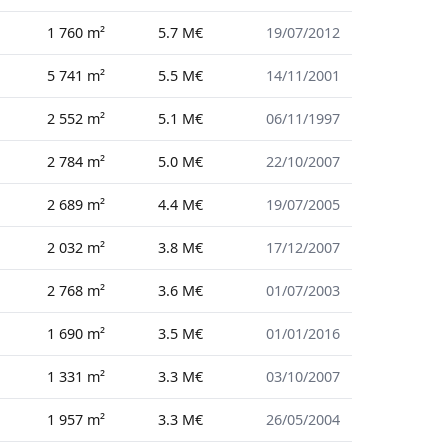
1 760 m²
5.7 M€
19/07/2012
5 741 m²
5.5 M€
14/11/2001
2 552 m²
5.1 M€
06/11/1997
2 784 m²
5.0 M€
22/10/2007
2 689 m²
4.4 M€
19/07/2005
2 032 m²
3.8 M€
17/12/2007
2 768 m²
3.6 M€
01/07/2003
1 690 m²
3.5 M€
01/01/2016
1 331 m²
3.3 M€
03/10/2007
1 957 m²
3.3 M€
26/05/2004