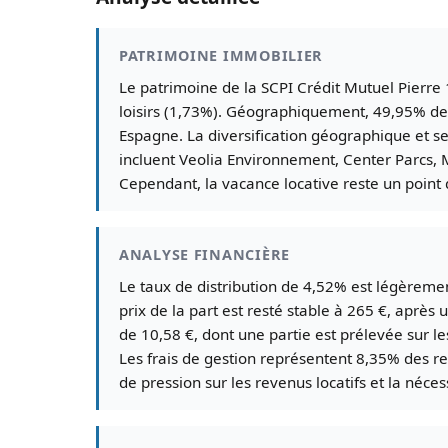
PATRIMOINE IMMOBILIER
Le patrimoine de la SCPI Crédit Mutuel Pierre
loisirs (1,73%). Géographiquement, 49,95% des
Espagne. La diversification géographique et sec
incluent Veolia Environnement, Center Parcs, M
Cependant, la vacance locative reste un point
ANALYSE FINANCIÈRE
Le taux de distribution de 4,52% est légèreme
prix de la part est resté stable à 265 €, après 
de 10,58 €, dont une partie est prélevée sur l
Les frais de gestion représentent 8,35% des r
de pression sur les revenus locatifs et la néce