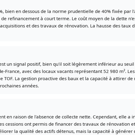
%, bien en dessous de la norme prudentielle de 40% fixée par l
ue de refinancement à court terme. Le coût moyen de la dette n'
acquisitions et des travaux de rénovation. La hausse des taux d
est un signal positif, bien qu'il soit légèrement inférieur au s
-de-France, avec des locaux vacants représentant 52 980 m². Les
e TOF. La gestion proactive des baux et la capacité à attirer d
 prochaines années.
nt en raison de l'absence de collecte nette. Cependant, elle a in
es cessions ont permis de financer des travaux de rénovation 
éliorer la qualité des actifs détenus, mais la capacité à génére