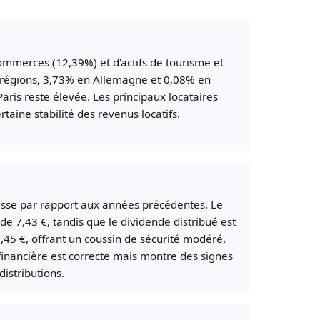
ommerces (12,39%) et d'actifs de tourisme et
n régions, 3,73% en Allemagne et 0,08% en
aris reste élevée. Les principaux locataires
aine stabilité des revenus locatifs.
isse par rapport aux années précédentes. Le
 de 7,43 €, tandis que le dividende distribué est
5,45 €, offrant un coussin de sécurité modéré.
financière est correcte mais montre des signes
distributions.