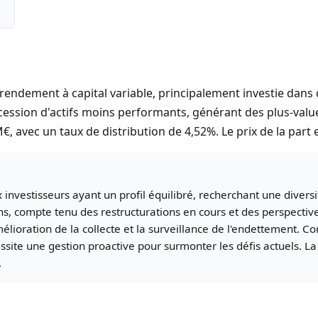
rendement à capital variable, principalement investie dans d
 cession d'actifs moins performants, générant des plus-value
M€, avec un taux de distribution de 4,52%. Le prix de la part e
investisseurs ayant un profil équilibré, recherchant une diversi
, compte tenu des restructurations en cours et des perspectives
'amélioration de la collecte et la surveillance de l'endettement.
site une gestion proactive pour surmonter les défis actuels. La 
.