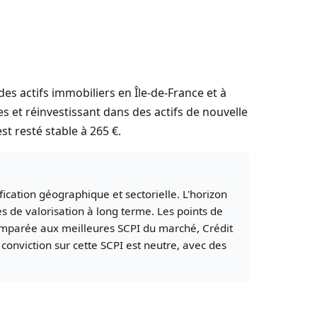
es actifs immobiliers en Île-de-France et à
s et réinvestissant dans des actifs de nouvelle
st resté stable à 265 €.
fication géographique et sectorielle. L'horizon
 de valorisation à long terme. Les points de
 Comparée aux meilleures SCPI du marché, Crédit
conviction sur cette SCPI est neutre, avec des