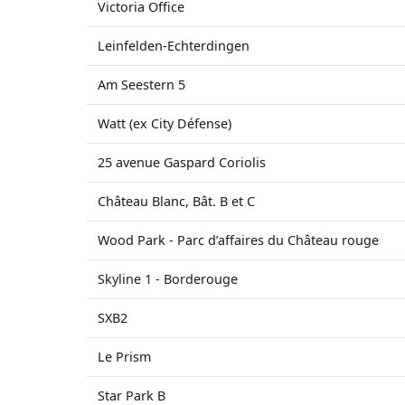
Victoria Office
Leinfelden-Echterdingen
Am Seestern 5
Watt (ex City Défense)
25 avenue Gaspard Coriolis
Château Blanc, Bât. B et C
Wood Park - Parc d’affaires du Château rouge
Skyline 1 - Borderouge
SXB2
Le Prism
Star Park B