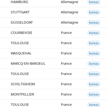
HAMBURG
Allemagne
bureau
STUTTGART
Allemagne
bureau
DÜSSELDORF
Allemagne
bureau
COURBEVOIE
France
bureau
TOULOUSE
France
bureau
WASQUEHAL
France
bureau
MARCQ-EN-BAROEUL
France
bureau
TOULOUSE
France
bureau
SCHILTIGHEIM
France
bureau
MONTPELLIER
France
bureau
TOULOUSE
France
bureau