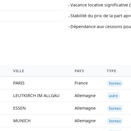
Vacance locative significative 
−
Stabilité du prix de la part ap
−
Dépendance aux cessions pour 
−
VILLE
PAYS
TYPE
PARIS
France
bureau
LEUTKIRCH IM ALLGÄU
Allemagne
autre
ESSEN
Allemagne
bureau
MUNICH
Allemagne
bureau