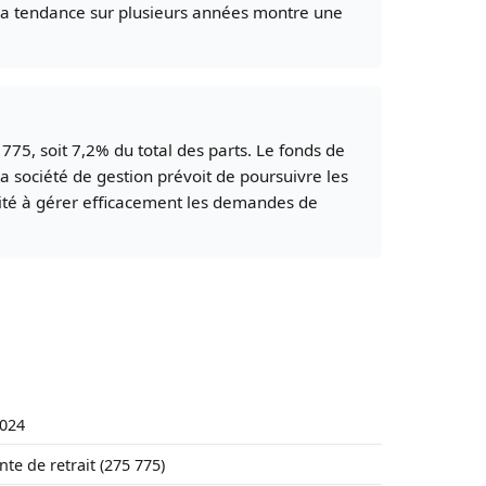
is la tendance sur plusieurs années montre une
775, soit 7,2% du total des parts. Le fonds de
La société de gestion prévoit de poursuivre les
acité à gérer efficacement les demandes de
2024
te de retrait (275 775)