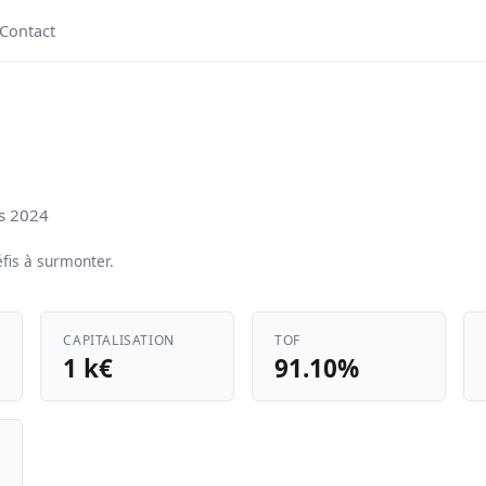
Contact
es 2024
fis à surmonter.
CAPITALISATION
TOF
1 k€
91.10%