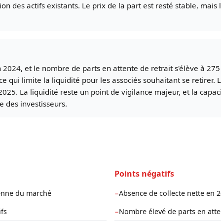
tion des actifs existants. Le prix de la part est resté stable, ma
 2024, et le nombre de parts en attente de retrait s'élève à 275 
qui limite la liquidité pour les associés souhaitant se retirer. 
2025. La liquidité reste un point de vigilance majeur, et la cap
e des investisseurs.
Points négatifs
yenne du marché
Absence de collecte nette en 
−
ifs
Nombre élevé de parts en atten
−