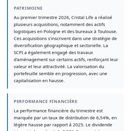
PATRIMOINE
Au premier trimestre 2026, Cristal Life a réalisé
plusieurs acquisitions, notamment des actifs
logistiques en Pologne et des bureaux à Toulouse.
Ces acquisitions s'inscrivent dans une stratégie de
diversification géographique et sectorielle. La
SCPI a également engagé des travaux
d'aménagement sur certains actifs, renforçant leur
valeur et leur attractivité. La valorisation du
portefeuille semble en progression, avec une
capitalisation en hausse.
PERFORMANCE FINANCIÈRE
La performance financière du trimestre est
marquée par un taux de distribution de 6,54%, en
légère hausse par rapport à 2025. Le dividende