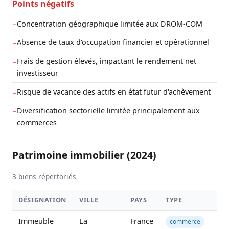
Points négatifs
Concentration géographique limitée aux DROM-COM
−
Absence de taux d'occupation financier et opérationnel
−
Frais de gestion élevés, impactant le rendement net
−
investisseur
Risque de vacance des actifs en état futur d'achèvement
−
Diversification sectorielle limitée principalement aux
−
commerces
Patrimoine immobilier (2024)
3 biens répertoriés
DÉSIGNATION
VILLE
PAYS
TYPE
SU
Immeuble
La
France
5 
commerce