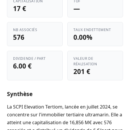
CAPITALISATION
TOF
17 €
—
NB ASSOCIÉS
TAUX ENDETTEMENT
576
0.00%
DIVIDENDE / PART
VALEUR DE
6.00 €
RÉALISATION
201 €
Synthèse
La SCPI Elevation Tertiom, lancée en juillet 2024, se
concentre sur l'immobilier tertiaire ultramarin. Elle a
atteint une capitalisation de 16,856 M€ avec 576