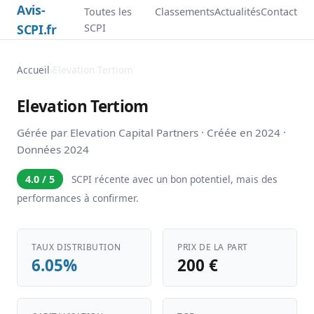
Avis-
Toutes les
Classements
Actualités
Contact
SCPI.fr
SCPI
Accueil
›
Elevation Tertiom
Elevation Tertiom
Gérée par Elevation Capital Partners · Créée en 2024 ·
Données 2024
4.0 / 5
SCPI récente avec un bon potentiel, mais des
performances à confirmer.
TAUX DISTRIBUTION
PRIX DE LA PART
6.05%
200 €