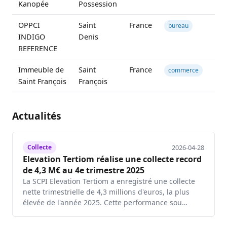
Kanopée
Possession
OPPCI
Saint
France
6 
bureau
INDIGO
Denis
REFERENCE
Immeuble de
Saint
France
3
commerce
Saint François
François
Actualités
2026-04-28
Collecte
Elevation Tertiom réalise une collecte record
de 4,3 M€ au 4e trimestre 2025
La SCPI Elevation Tertiom a enregistré une collecte
nette trimestrielle de 4,3 millions d'euros, la plus
élevée de l'année 2025. Cette performance sou…