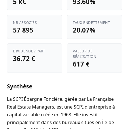
5 k€
93.60%
NB ASSOCIÉS
TAUX ENDETTEMENT
57 895
20.07%
DIVIDENDE / PART
VALEUR DE
36.72 €
RÉALISATION
617 €
Synthèse
La SCPI Épargne Foncière, gérée par La Française
Real Estate Managers, est une SCPI d'entreprise à
capital variable créée en 1968. Elle investit
principalement dans des bureaux situés en Île-de-