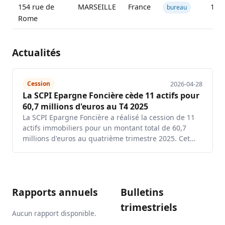
154 rue de
MARSEILLE
France
172
bureau
Rome
Actualités
2026-04-28
Cession
La SCPI Epargne Foncière cède 11 actifs pour
60,7 millions d'euros au T4 2025
La SCPI Epargne Foncière a réalisé la cession de 11
actifs immobiliers pour un montant total de 60,7
millions d'euros au quatrième trimestre 2025. Cet…
Rapports annuels
Bulletins
trimestriels
Aucun rapport disponible.