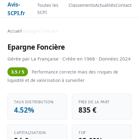
Avis-
Toutes les
Classements
Actualités
Contact
SCPI.fr
SCPI
Accueil
›
Epargne Foncière
Epargne Foncière
Gérée par La Française · Créée en 1968 · Données 2024
3.5 / 5
Performance correcte mais des risques de
liquidité et de valorisation à surveiller
TAUX DISTRIBUTION
PRIX DE LA PART
4.52%
835 €
CAPITALISATION
TOF