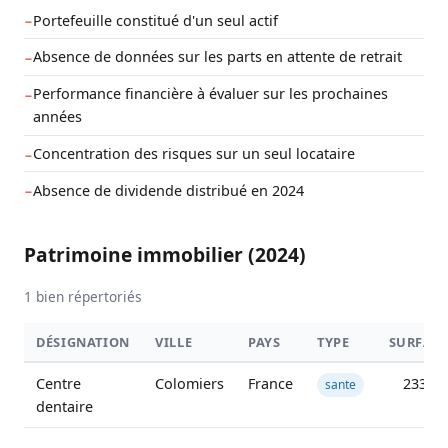
Portefeuille constitué d'un seul actif
−
Absence de données sur les parts en attente de retrait
−
Performance financière à évaluer sur les prochaines
−
années
Concentration des risques sur un seul locataire
−
Absence de dividende distribué en 2024
−
Patrimoine immobilier (2024)
1 bien répertoriés
DÉSIGNATION
VILLE
PAYS
TYPE
SURFAC
Centre
Colomiers
France
233 m
sante
dentaire