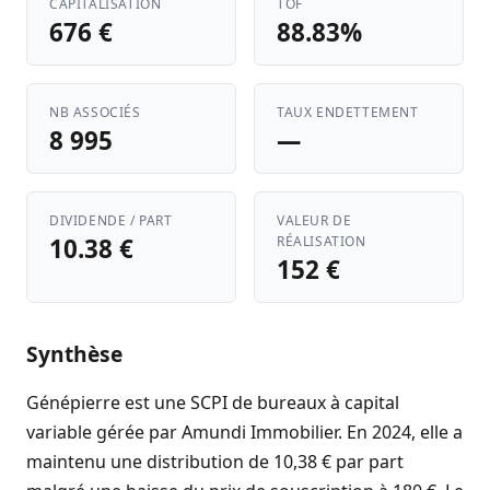
CAPITALISATION
TOF
676 €
88.83%
NB ASSOCIÉS
TAUX ENDETTEMENT
8 995
—
DIVIDENDE / PART
VALEUR DE
10.38 €
RÉALISATION
152 €
Synthèse
Génépierre est une SCPI de bureaux à capital
variable gérée par Amundi Immobilier. En 2024, elle a
maintenu une distribution de 10,38 € par part