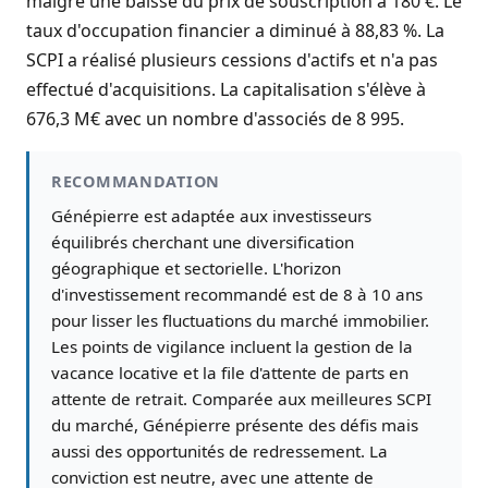
malgré une baisse du prix de souscription à 180 €. Le
taux d'occupation financier a diminué à 88,83 %. La
SCPI a réalisé plusieurs cessions d'actifs et n'a pas
effectué d'acquisitions. La capitalisation s'élève à
676,3 M€ avec un nombre d'associés de 8 995.
RECOMMANDATION
Génépierre est adaptée aux investisseurs
équilibrés cherchant une diversification
géographique et sectorielle. L'horizon
d'investissement recommandé est de 8 à 10 ans
pour lisser les fluctuations du marché immobilier.
Les points de vigilance incluent la gestion de la
vacance locative et la file d'attente de parts en
attente de retrait. Comparée aux meilleures SCPI
du marché, Génépierre présente des défis mais
aussi des opportunités de redressement. La
conviction est neutre, avec une attente de