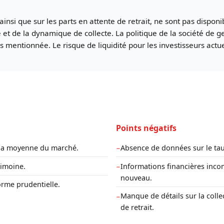
, ainsi que sur les parts en attente de retrait, ne sont pas dispo
 et de la dynamique de collecte. La politique de la société de g
pas mentionnée. Le risque de liquidité pour les investisseurs actu
Points négatifs
à la moyenne du marché.
Absence de données sur le tau
−
rimoine.
Informations financières incom
−
nouveau.
orme prudentielle.
Manque de détails sur la collec
−
de retrait.