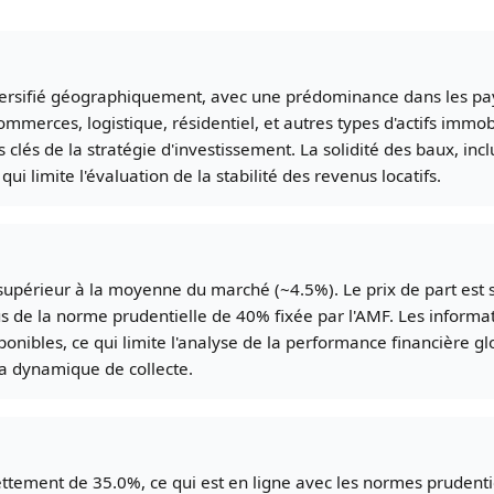
versifié géographiquement, avec une prédominance dans les pay
 commerces, logistique, résidentiel, et autres types d'actifs immo
s clés de la stratégie d'investissement. La solidité des baux, in
qui limite l'évaluation de la stabilité des revenus locatifs.
t supérieur à la moyenne du marché (~4.5%). Le prix de part est st
de la norme prudentielle de 40% fixée par l'AMF. Les informatio
ponibles, ce qui limite l'analyse de la performance financière gl
la dynamique de collecte.
ttement de 35.0%, ce qui est en ligne avec les normes prudent