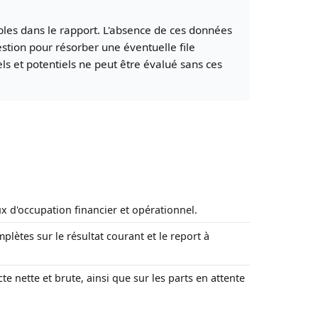
nibles dans le rapport. L'absence de ces données
estion pour résorber une éventuelle file
els et potentiels ne peut être évalué sans ces
x d'occupation financier et opérationnel.
plètes sur le résultat courant et le report à
te nette et brute, ainsi que sur les parts en attente