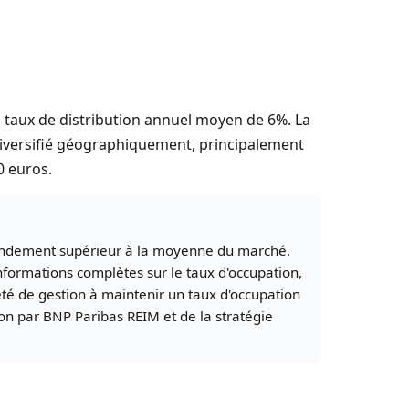
 taux de distribution annuel moyen de 6%. La
f diversifié géographiquement, principalement
0 euros.
 rendement supérieur à la moyenne du marché.
nformations complètes sur le taux d'occupation,
ciété de gestion à maintenir un taux d'occupation
tion par BNP Paribas REIM et de la stratégie