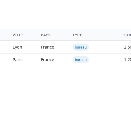
VILLE
PAYS
TYPE
SUR
Lyon
France
2 5
bureau
Paris
France
1 2
bureau