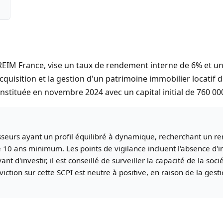
REIM France, vise un taux de rendement interne de 6% et un
acquisition et la gestion d'un patrimoine immobilier locati
stituée en novembre 2024 avec un capital initial de 760 00
isseurs ayant un profil équilibré à dynamique, recherchant un
10 ans minimum. Les points de vigilance incluent l'absence d'i
ant d'investir, il est conseillé de surveiller la capacité de la so
viction sur cette SCPI est neutre à positive, en raison de la ges