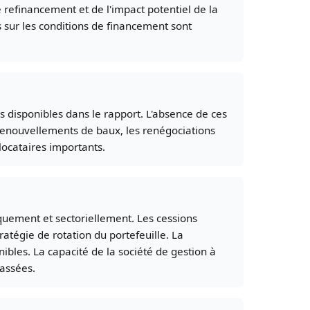
 refinancement et de l'impact potentiel de la
 sur les conditions de financement sont
s disponibles dans le rapport. L'absence de ces
 renouvellements de baux, les renégociations
locataires importants.
iquement et sectoriellement. Les cessions
atégie de rotation du portefeuille. La
nibles. La capacité de la société de gestion à
passées.