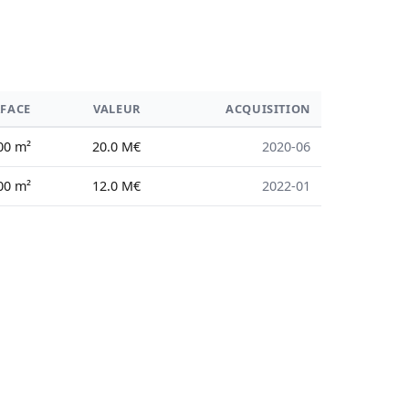
FACE
VALEUR
ACQUISITION
00 m²
20.0 M€
2020-06
00 m²
12.0 M€
2022-01