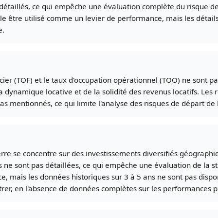
détaillés, ce qui empêche une évaluation complète du risque de
e être utilisé comme un levier de performance, mais les détails
e.
cier (TOF) et le taux d'occupation opérationnel (TOO) ne sont pa
dynamique locative et de la solidité des revenus locatifs. Les
pas mentionnés, ce qui limite l'analyse des risques de départ de 
ierre se concentre sur des investissements diversifiés géograph
 ne sont pas détaillées, ce qui empêche une évaluation de la str
ice, mais les données historiques sur 3 à 5 ans ne sont pas dispo
trer, en l'absence de données complètes sur les performances 