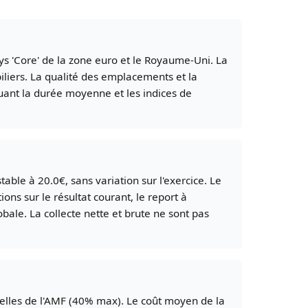
s 'Core' de la zone euro et le Royaume-Uni. La
biliers. La qualité des emplacements et la
cluant la durée moyenne et les indices de
able à 20.0€, sans variation sur l'exercice. Le
ns sur le résultat courant, le report à
obale. La collecte nette et brute ne sont pas
ielles de l'AMF (40% max). Le coût moyen de la