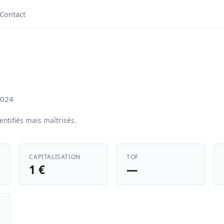
Contact
2024
ntifiés mais maîtrisés.
CAPITALISATION
TOF
1 €
—