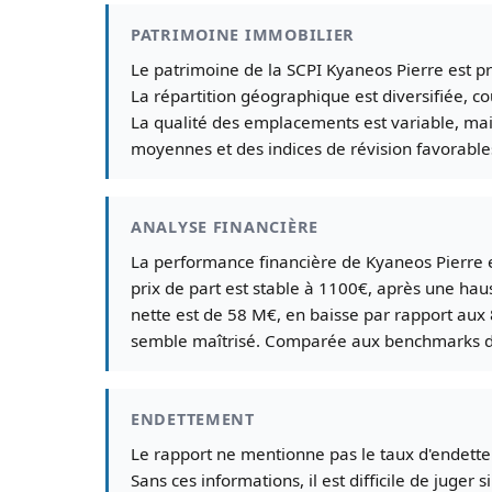
PATRIMOINE IMMOBILIER
Le patrimoine de la SCPI Kyaneos Pierre est pr
La répartition géographique est diversifiée, c
La qualité des emplacements est variable, mais
moyennes et des indices de révision favorables.
ANALYSE FINANCIÈRE
La performance financière de Kyaneos Pierre 
prix de part est stable à 1100€, après une hau
nette est de 58 M€, en baisse par rapport aux 
semble maîtrisé. Comparée aux benchmarks du 
ENDETTEMENT
Le rapport ne mentionne pas le taux d'endett
Sans ces informations, il est difficile de juge