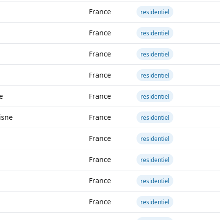
France
residentiel
France
residentiel
France
residentiel
France
residentiel
e
France
residentiel
isne
France
residentiel
France
residentiel
France
residentiel
France
residentiel
France
residentiel