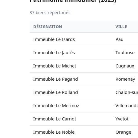
37 biens répertoriés
DÉSIGNATION
VILLE
Immeuble Le Isards
Pau
Immeuble Le Jaurès
Toulouse
Immeuble Le Michet
Cugnaux
Immeuble Le Pagand
Romenay
Immeuble Le Rolland
Chalon-su
Immeuble Le Mermoz
Villemand
Immeuble Le Carnot
Yvetot
Immeuble Le Noble
Orange