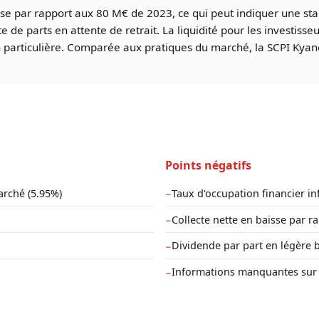
se par rapport aux 80 M€ de 2023, ce qui peut indiquer une stab
e de parts en attente de retrait. La liquidité pour les investisse
on particulière. Comparée aux pratiques du marché, la SCPI Kyan
Points négatifs
arché (5.95%)
Taux d'occupation financier in
−
Collecte nette en baisse par r
−
Dividende par part en légère 
−
Informations manquantes sur l
−