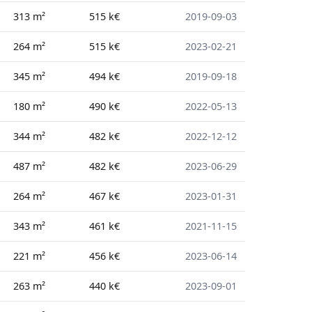
313 m²
515 k€
2019-09-03
264 m²
515 k€
2023-02-21
345 m²
494 k€
2019-09-18
180 m²
490 k€
2022-05-13
344 m²
482 k€
2022-12-12
487 m²
482 k€
2023-06-29
264 m²
467 k€
2023-01-31
343 m²
461 k€
2021-11-15
221 m²
456 k€
2023-06-14
263 m²
440 k€
2023-09-01