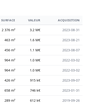
SURFACE
VALEUR
ACQUISITION
2 376 m²
3.2 M€
2023-08-31
463 m²
1.6 M€
2023-08-21
456 m²
1.1 M€
2023-08-07
964 m²
1.0 M€
2022-03-02
964 m²
1.0 M€
2022-03-02
426 m²
915 k€
2023-09-07
658 m²
746 k€
2023-01-31
289 m²
612 k€
2019-09-26