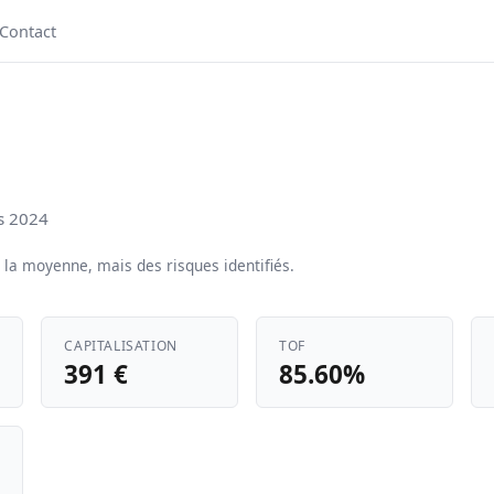
Contact
s 2024
la moyenne, mais des risques identifiés.
CAPITALISATION
TOF
391 €
85.60%