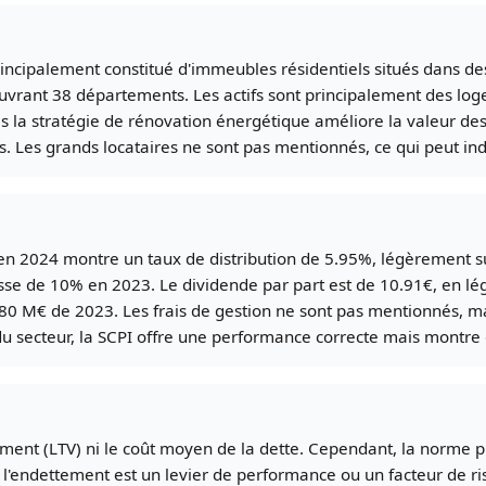
incipalement constitué d'immeubles résidentiels situés dans des 
ouvrant 38 départements. Les actifs sont principalement des log
 la stratégie de rénovation énergétique améliore la valeur des
 Les grands locataires ne sont pas mentionnés, ce qui peut indiq
en 2024 montre un taux de distribution de 5.95%, légèrement 
sse de 10% en 2023. Le dividende par part est de 10.91€, en lég
80 M€ de 2023. Les frais de gestion ne sont pas mentionnés, ma
secteur, la SCPI offre une performance correcte mais montre 
ement (LTV) ni le coût moyen de la dette. Cependant, la norme 
r si l'endettement est un levier de performance ou un facteur de 