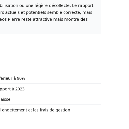
ilisation ou une légère décollecte. Le rapport
urs actuels et potentiels semble correcte, mais
eos Pierre reste attractive mais montre des
férieur à 90%
apport à 2023
baisse
'endettement et les frais de gestion