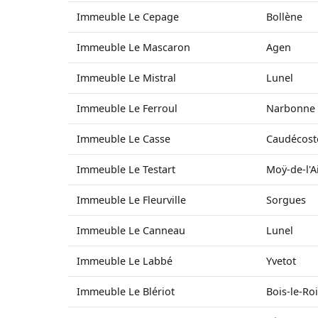
Immeuble Le Cepage
Bollène
Immeuble Le Mascaron
Agen
Immeuble Le Mistral
Lunel
Immeuble Le Ferroul
Narbonne
Immeuble Le Casse
Caudécost
Immeuble Le Testart
Moÿ-de-l'A
Immeuble Le Fleurville
Sorgues
Immeuble Le Canneau
Lunel
Immeuble Le Labbé
Yvetot
Immeuble Le Blériot
Bois-le-Roi