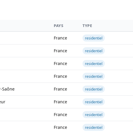
PAYS
TYPE
France
residentiel
France
residentiel
France
residentiel
France
residentiel
r-Saône
France
residentiel
eur
France
residentiel
France
residentiel
France
residentiel