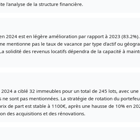
e l'analyse de la structure financière.
en 2024 est en légère amélioration par rapport à 2023 (83.2%).
 ne mentionne pas le taux de vacance par type d'actif ou géogr
 La solidité des revenus locatifs dépendra de la capacité à main
n 2024 a ciblé 32 immeubles pour un total de 245 lots, avec une
 ne sont pas mentionnées. La stratégie de rotation du portefeuil
prix de part est stable à 1100€, après une hausse de 10% en 202
on des acquisitions et des rénovations.