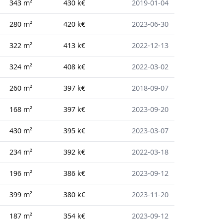
343 m²
430 k€
2019-01-04
280 m²
420 k€
2023-06-30
322 m²
413 k€
2022-12-13
324 m²
408 k€
2022-03-02
260 m²
397 k€
2018-09-07
168 m²
397 k€
2023-09-20
430 m²
395 k€
2023-03-07
234 m²
392 k€
2022-03-18
196 m²
386 k€
2023-09-12
399 m²
380 k€
2023-11-20
187 m²
354 k€
2023-09-12