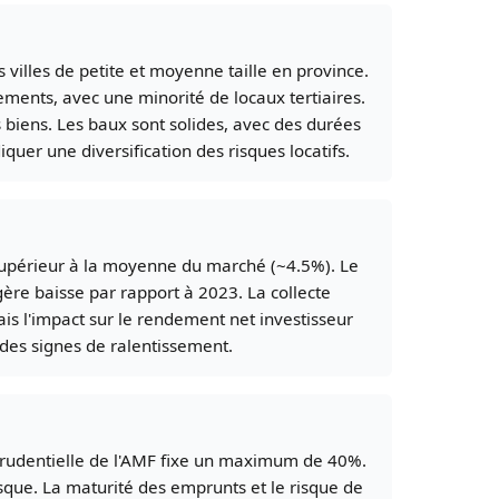
villes de petite et moyenne taille en province.
ements, avec une minorité de locaux tertiaires.
 biens. Les baux sont solides, avec des durées
uer une diversification des risques locatifs.
supérieur à la moyenne du marché (~4.5%). Le
ère baisse par rapport à 2023. La collecte
is l'impact sur le rendement net investisseur
des signes de ralentissement.
prudentielle de l'AMF fixe un maximum de 40%.
risque. La maturité des emprunts et le risque de