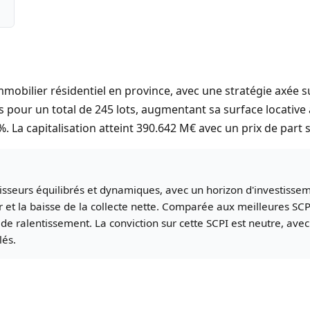
mmobilier résidentiel en province, avec une stratégie axée s
 pour un total de 245 lots, augmentant sa surface locative à
%. La capitalisation atteint 390.642 M€ avec un prix de part 
tisseurs équilibrés et dynamiques, avec un horizon d'investiss
ier et la baisse de la collecte nette. Comparée aux meilleures S
 ralentissement. La conviction sur cette SCPI est neutre, avec
lés.