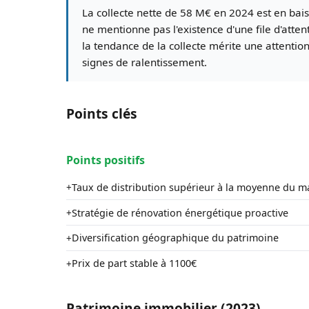
La collecte nette de 58 M€ en 2024 est en bais
ne mentionne pas l'existence d'une file d'attent
la tendance de la collecte mérite une attenti
signes de ralentissement.
Points clés
Points positifs
Taux de distribution supérieur à la moyenne du m
+
Stratégie de rénovation énergétique proactive
+
Diversification géographique du patrimoine
+
Prix de part stable à 1100€
+
Patrimoine immobilier (2023)