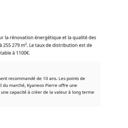
ur la rénovation énergétique et la qualité des
 255 279 m². Le taux de distribution est de
stable à 1100€.
ement recommandé de 10 ans. Les points de
CPI du marché, Kyaneos Pierre offre une
 une capacité à créer de la valeur à long terme