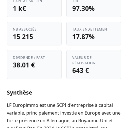
CAPITALISATION
TOF
1 k€
97.30%
NB ASSOCIÉS
TAUX ENDETTEMENT
15 215
17.87%
DIVIDENDE / PART
VALEUR DE
38.01 €
RÉALISATION
643 €
Synthèse
LF Europimmo est une SCPI d'entreprise à capital
variable, principalement investie en Europe avec une
forte présence en Allemagne, au Royaume-Uni et