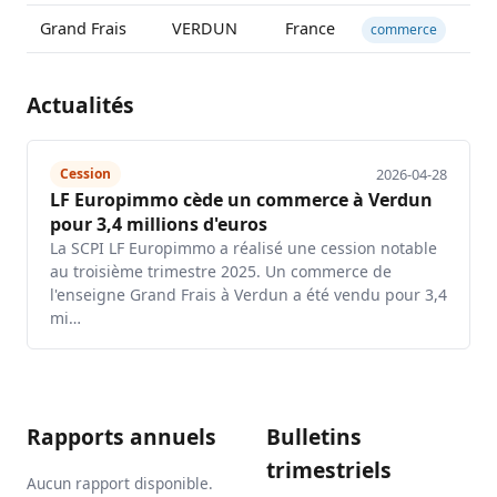
Grand Frais
VERDUN
France
1 
commerce
Actualités
2026-04-28
Cession
LF Europimmo cède un commerce à Verdun
pour 3,4 millions d'euros
La SCPI LF Europimmo a réalisé une cession notable
au troisième trimestre 2025. Un commerce de
l'enseigne Grand Frais à Verdun a été vendu pour 3,4
mi…
Rapports annuels
Bulletins
trimestriels
Aucun rapport disponible.