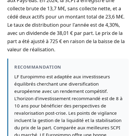
aux Pays-Bas. En 2024, la SCPI a enregistré une
collecte brute de 13,7 M€, sans collecte nette, et a
cédé deux actifs pour un montant total de 23,6 M€.
Le taux de distribution pour l'année est de 4,30%,
avec un dividende de 38,01 € par part. Le prix de la
part a été ajusté à 725 € en raison de la baisse de la
valeur de réalisation.
RECOMMANDATION
LF Europimmo est adaptée aux investisseurs
équilibrés cherchant une diversification
européenne avec un rendement compétitif.
L'horizon d'investissement recommandé est de 8 à
10 ans pour bénéficier des perspectives de
revalorisation post-crise. Les points de vigilance
incluent la gestion de la liquidité et la stabilisation
du prix de la part. Comparée aux meilleures SCPI
du marché, LF Europimmo offre une bonne