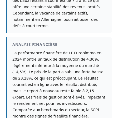
des baux restant à courir est de 7,2 ans, ce qui
offre une certaine stabilité des revenus locatifs.
Cependant, la vacance de certains actifs,
notamment en Allemagne, pourrait poser des
défis à court terme.
ANALYSE FINANCIÈRE
La performance financière de LF Europimmo en
2024 montre un taux de distribution de 4,30%,
légèrement inférieur à la moyenne du marché
(~4,5%). Le prix de la part a subi une forte baisse
de 23,28%, ce qui est préoccupant. Le résultat
courant est en ligne avec le résultat distribué,
mais le report à nouveau reste faible à 2,15
€/part. Les frais de gestion sont élevés, impactant
le rendement net pour les investisseurs.
Comparée aux benchmarks du secteur, la SCPI
montre des signes de fragilité financière.