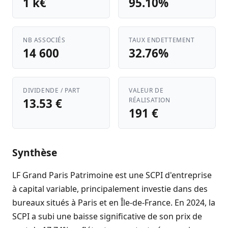
1 k€
95.10%
NB ASSOCIÉS
TAUX ENDETTEMENT
14 600
32.76%
DIVIDENDE / PART
VALEUR DE
13.53 €
RÉALISATION
191 €
Synthèse
LF Grand Paris Patrimoine est une SCPI d'entreprise
à capital variable, principalement investie dans des
bureaux situés à Paris et en Île-de-France. En 2024, la
SCPI a subi une baisse significative de son prix de