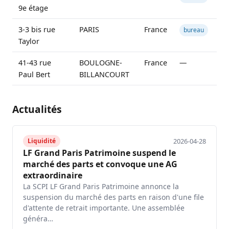
9e étage
3-3 bis rue
PARIS
France
1
bureau
Taylor
41-43 rue
BOULOGNE-
France
—
1
Paul Bert
BILLANCOURT
Actualités
2026-04-28
Liquidité
LF Grand Paris Patrimoine suspend le
marché des parts et convoque une AG
extraordinaire
La SCPI LF Grand Paris Patrimoine annonce la
suspension du marché des parts en raison d'une file
d'attente de retrait importante. Une assemblée
généra…