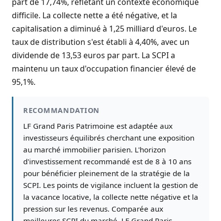
part de 17,74%, reflétant un contexte économique
difficile. La collecte nette a été négative, et la
capitalisation a diminué à 1,25 milliard d'euros. Le
taux de distribution s'est établi à 4,40%, avec un
dividende de 13,53 euros par part. La SCPI a
maintenu un taux d'occupation financier élevé de
95,1%.
RECOMMANDATION
LF Grand Paris Patrimoine est adaptée aux
investisseurs équilibrés cherchant une exposition
au marché immobilier parisien. L'horizon
d'investissement recommandé est de 8 à 10 ans
pour bénéficier pleinement de la stratégie de la
SCPI. Les points de vigilance incluent la gestion de
la vacance locative, la collecte nette négative et la
pression sur les revenus. Comparée aux
meilleures SCPI du marché, LF Grand Paris