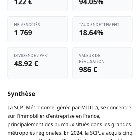
122 €
94.05%
NB ASSOCIÉS
TAUX ENDETTEMENT
1 769
18.64%
DIVIDENDE / PART
VALEUR DE
48.92 €
RÉALISATION
986 €
Synthèse
La SCPI Métronome, gérée par MIDI 2i, se concentre
sur l'immobilier d'entreprise en France,
principalement des bureaux situés dans les grandes
métropoles régionales. En 2024, la SCPI a acquis cinq