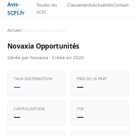
Avis-
Toutes les
Classements
Actualités
Contact
SCPI.fr
SCPI
Accueil
›
Novaxia Opportunités
Novaxia Opportunités
Gérée par Novaxia · Créée en 2020
TAUX DISTRIBUTION
PRIX DE LA PART
—
—
CAPITALISATION
TOF
—
—