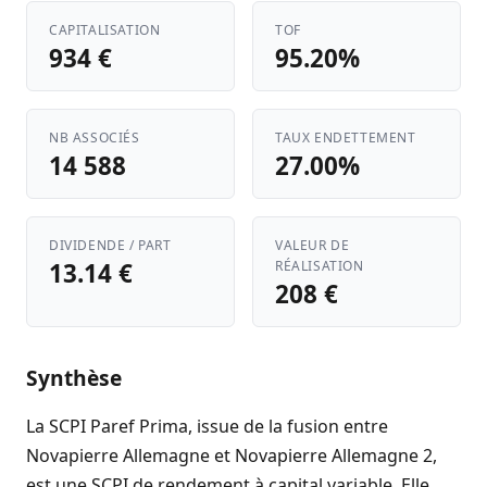
CAPITALISATION
TOF
934 €
95.20%
NB ASSOCIÉS
TAUX ENDETTEMENT
14 588
27.00%
DIVIDENDE / PART
VALEUR DE
13.14 €
RÉALISATION
208 €
Synthèse
La SCPI Paref Prima, issue de la fusion entre
Novapierre Allemagne et Novapierre Allemagne 2,
est une SCPI de rendement à capital variable. Elle