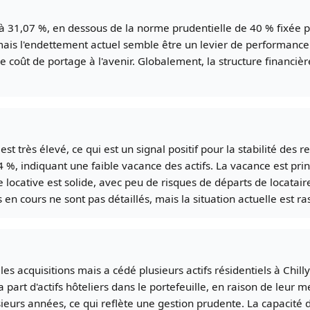
à 31,07 %, en dessous de la norme prudentielle de 40 % fixée pa
mais l'endettement actuel semble être un levier de performance 
 coût de portage à l'avenir. Globalement, la structure financièr
st très élevé, ce qui est un signal positif pour la stabilité des r
 %, indiquant une faible vacance des actifs. La vacance est pri
ue locative est solide, avec peu de risques de départs de locatai
n cours ne sont pas détaillés, mais la situation actuelle est ra
les acquisitions mais a cédé plusieurs actifs résidentiels à Chi
a part d'actifs hôteliers dans le portefeuille, en raison de leu
ieurs années, ce qui reflète une gestion prudente. La capacité d