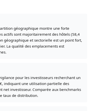
partition géographique montre une forte
s actifs sont majoritairement des hôtels (58,4
n géographique et sectorielle est un point fort,
lier. La qualité des emplacements est
nes.
vigilance pour les investisseurs recherchant un
, indiquant une utilisation partielle des
ment net investisseur. Comparée aux benchmarks
 taux de distribution.