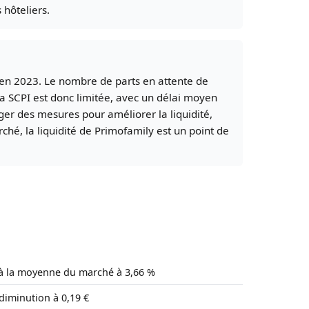
 hôteliers.
ve en 2023. Le nombre de parts en attente de
la SCPI est donc limitée, avec un délai moyen
ager des mesures pour améliorer la liquidité,
ché, la liquidité de Primofamily est un point de
r à la moyenne du marché à 3,66 %
diminution à 0,19 €