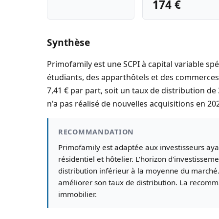
174 €
Synthèse
Primofamily est une SCPI à capital variable spé
étudiants, des apparthôtels et des commerces e
7,41 € par part, soit un taux de distribution de
n'a pas réalisé de nouvelles acquisitions en 202
RECOMMANDATION
Primofamily est adaptée aux investisseurs ayant
résidentiel et hôtelier. L'horizon d'investisse
distribution inférieur à la moyenne du march
améliorer son taux de distribution. La recomman
immobilier.