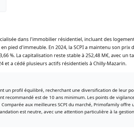
cialisée dans l'immobilier résidentiel, incluant des logemen
n pied d'immeuble. En 2024, la SCPI a maintenu son prix de
 3,66 %. La capitalisation reste stable à 252,48 M€, avec un 
4 et a cédé plusieurs actifs résidentiels à Chilly-Mazarin.
 un profil équilibré, recherchant une diversification de leur po
ment recommandé est de 10 ans minimum. Les points de vigilance i
é. Comparée aux meilleures SCPI du marché, Primofamily offre 
dation est neutre, avec une attention particulière à la gestion 