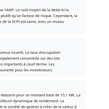
r l'AMF. Le coût moyen de la dette et la
plutôt qu'un facteur de risque. Cependant, la
e de la SCPI est saine, avec un niveau
evenus locatifs. Le taux d'occupation
ncipalement concentrée sur des lots
res importants à court terme. Les
ssurante pour les investisseurs.
lly-Mazarin pour un montant total de 15,1 M€. La
r meilleure dynamique de rendement. La
e la société de gestion à créer de la valeur à