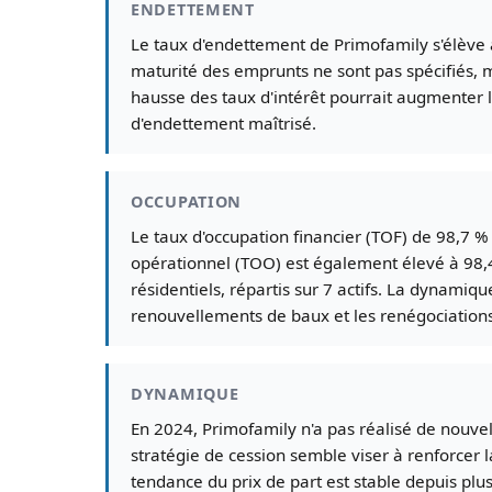
ENDETTEMENT
Le taux d'endettement de Primofamily s'élève 
maturité des emprunts ne sont pas spécifiés, 
hausse des taux d'intérêt pourrait augmenter le
d'endettement maîtrisé.
OCCUPATION
Le taux d'occupation financier (TOF) de 98,7 % e
opérationnel (TOO) est également élevé à 98,4
résidentiels, répartis sur 7 actifs. La dynamiq
renouvellements de baux et les renégociations e
DYNAMIQUE
En 2024, Primofamily n'a pas réalisé de nouvel
stratégie de cession semble viser à renforcer l
tendance du prix de part est stable depuis plus