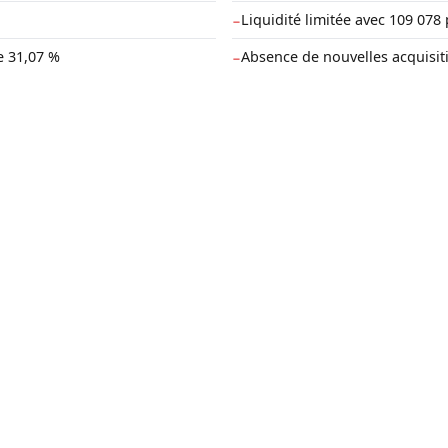
Liquidité limitée avec 109 078 
−
e 31,07 %
Absence de nouvelles acquisit
−