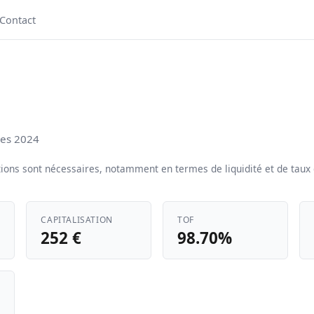
Contact
ées 2024
ons sont nécessaires, notamment en termes de liquidité et de taux d
CAPITALISATION
TOF
252 €
98.70%