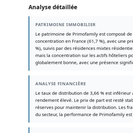
Analyse détaillée
PATRIMOINE IMMOBILIER
Le patrimoine de Primofamily est composé de 1
concentration en France (61,7 %), avec une pré
%), suivis par des résidences mixtes résidenti
mais la concentration sur les actifs hôteliers
globalement bonne, avec une présence signific
ANALYSE FINANCIÈRE
Le taux de distribution de 3,66 % est inférieu
rendement élevé. Le prix de part est resté stab
réserves pour maintenir la distribution. Les 
du secteur, la performance de Primofamily est