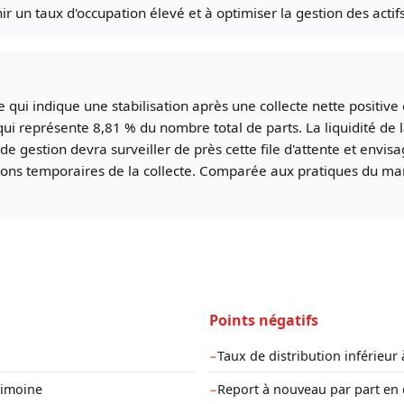
 un taux d'occupation élevé et à optimiser la gestion des actifs
 ce qui indique une stabilisation après une collecte nette positi
i représente 8,81 % du nombre total de parts. La liquidité de 
 de gestion devra surveiller de près cette file d'attente et envis
sions temporaires de la collecte. Comparée aux pratiques du mar
Points négatifs
Taux de distribution inférieu
−
rimoine
Report à nouveau par part en 
−