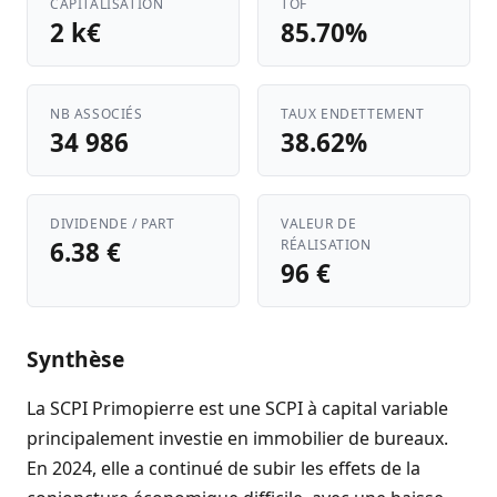
CAPITALISATION
TOF
2 k€
85.70%
NB ASSOCIÉS
TAUX ENDETTEMENT
34 986
38.62%
DIVIDENDE / PART
VALEUR DE
6.38 €
RÉALISATION
96 €
Synthèse
La SCPI Primopierre est une SCPI à capital variable
principalement investie en immobilier de bureaux.
En 2024, elle a continué de subir les effets de la