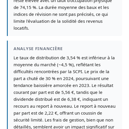
reste élevée avec un taux d'occupation physique
de 74,15 %. La durée moyenne des baux et les
indices de révision ne sont pas précisés, ce qui
limite l'évaluation de la solidité des revenus
locatifs.
ANALYSE FINANCIÈRE
Le taux de distribution de 3,54 % est inférieur à la
moyenne du marché (~4,5 %), reflétant les
difficultés rencontrées par la SCPI. Le prix de la
part a chuté de 30 % en 2024, poursuivant une
tendance baissière amorcée en 2023. Le résultat
courant par part est de 5,56 €, tandis que le
dividende distribué est de 6,38 €, indiquant un
recours au report à nouveau. Le report à nouveau
par part est de 2,22 €, offrant un coussin de
sécurité limité. Les frais de gestion, bien que non
détaillés, semblent avoir un impact significatif sur