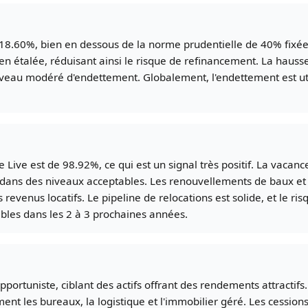
8.60%, bien en dessous de la norme prudentielle de 40% fixée 
en étalée, réduisant ainsi le risque de refinancement. La hausse
 niveau modéré d'endettement. Globalement, l'endettement est 
Live est de 98.92%, ce qui est un signal très positif. La vacance
t dans des niveaux acceptables. Les renouvellements de baux et 
revenus locatifs. Le pipeline de relocations est solide, et le ri
tables dans les 2 à 3 prochaines années.
portuniste, ciblant des actifs offrant des rendements attractifs.
ment les bureaux, la logistique et l'immobilier géré. Les cessio