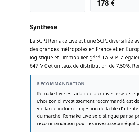
178 €
Synthèse
La SCPI Remake Live est une SCPI diversifiée a
des grandes métropoles en France et en Europe. 
logistique et l'immobilier géré. La SCPI a éga
647 M€ et un taux de distribution de 7.50%, R
RECOMMANDATION
Remake Live est adaptée aux investisseurs équ
L'horizon d'investissement recommandé est de 8
vigilance incluent la gestion de la file d'atte
du marché, Remake Live se distingue par sa per
recommandation pour les investisseurs équili