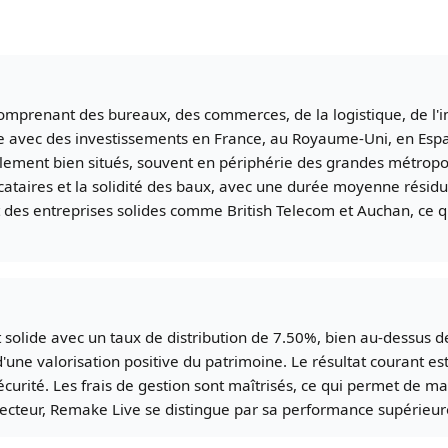
omprenant des bureaux, des commerces, de la logistique, de l'im
e avec des investissements en France, au Royaume-Uni, en Esp
ement bien situés, souvent en périphérie des grandes métropol
ocataires et la solidité des baux, avec une durée moyenne résidu
nt des entreprises solides comme British Telecom et Auchan, ce q
solide avec un taux de distribution de 7.50%, bien au-dessus 
 valorisation positive du patrimoine. Le résultat courant est en
curité. Les frais de gestion sont maîtrisés, ce qui permet de ma
cteur, Remake Live se distingue par sa performance supérieure 