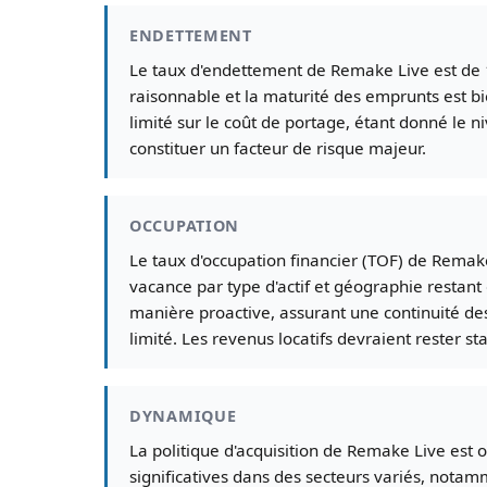
ENDETTEMENT
Le taux d'endettement de Remake Live est de 1
raisonnable et la maturité des emprunts est bi
limité sur le coût de portage, étant donné le
constituer un facteur de risque majeur.
OCCUPATION
Le taux d'occupation financier (TOF) de Remake 
vacance par type d'actif et géographie restan
manière proactive, assurant une continuité des 
limité. Les revenus locatifs devraient rester s
DYNAMIQUE
La politique d'acquisition de Remake Live est op
significatives dans des secteurs variés, notam