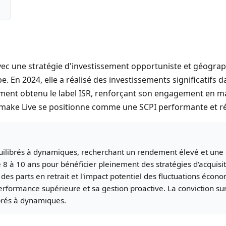
vec une stratégie d'investissement opportuniste et géograp
En 2024, elle a réalisé des investissements significatifs da
lement obtenu le label ISR, renforçant son engagement en mat
emake Live se positionne comme une SCPI performante et rés
ilibrés à dynamiques, recherchant un rendement élevé et une di
 à 10 ans pour bénéficier pleinement des stratégies d'acquisit
nte des parts en retrait et l'impact potentiel des fluctuations é
formance supérieure et sa gestion proactive. La conviction sur 
brés à dynamiques.