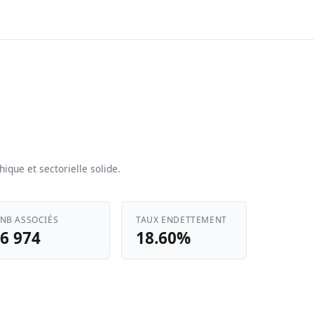
que et sectorielle solide.
NB ASSOCIÉS
TAUX ENDETTEMENT
6 974
18.60%