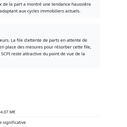
prix de la part a montré une tendance haussière
'adaptant aux cycles immobiliers actuels.
rs. La file d'attente de parts en attente de
 en place des mesures pour résorber cette file,
 SCPI reste attractive du point de vue de la
 54.07 M€
 significative