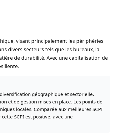
hique, visant principalement les périphéries
ns divers secteurs tels que les bureaux, la
ière de durabilité. Avec une capitalisation de
iliente.
versification géographique et sectorielle.
ion et de gestion mises en place. Les points de
conomiques locales. Comparée aux meilleures SCPI
cette SCPI est positive, avec une