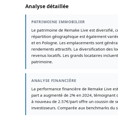
Analyse détaillée
PATRIMOINE IMMOBILIER
Le patrimoine de Remake Live est diversifié, c
répartition géographique est également varié
et en Pologne. Les emplacements sont général
rendements attractifs. La diversification des l
revenus locatifs. Les grands locataires inclue
patrimoine.
ANALYSE FINANCIÈRE
La performance financière de Remake Live est 
part a augmenté de 2% en 2024, témoignant d'une
à nouveau de 2.57€/part offre un coussin de sé
investisseurs. Comparée aux benchmarks du se