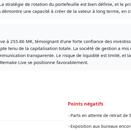
a stratégie de rotation du portefeuille est bien définie, et le 
n démontre une capacité à créer de la valeur à long terme, en s
ve à 255.86 M€, témoignant d'une forte confiance des investisseu
pte tenu de la capitalisation totale. La société de gestion a mis
unication transparente. Le risque de liquidité est limité, et la
 Remake Live se positionne favorablement.
Points négatifs
Parts en attente de retrait de
−
Exposition aux bureaux encore
−