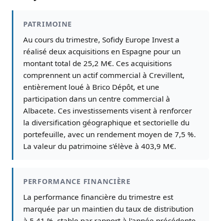
PATRIMOINE
Au cours du trimestre, Sofidy Europe Invest a
réalisé deux acquisitions en Espagne pour un
montant total de 25,2 M€. Ces acquisitions
comprennent un actif commercial à Crevillent,
entièrement loué à Brico Dépôt, et une
participation dans un centre commercial à
Albacete. Ces investissements visent à renforcer
la diversification géographique et sectorielle du
portefeuille, avec un rendement moyen de 7,5 %.
La valeur du patrimoine s'élève à 403,9 M€.
PERFORMANCE FINANCIÈRE
La performance financière du trimestre est
marquée par un maintien du taux de distribution
à 5,41 %, stable par rapport à l'année précédente.