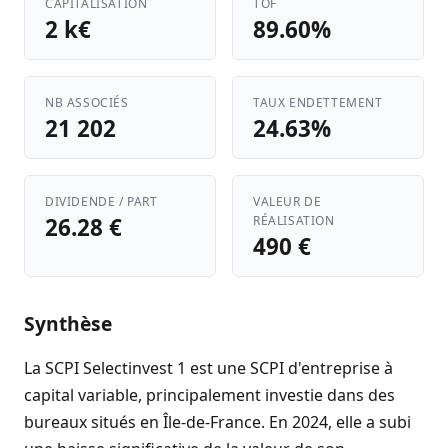
CAPITALISATION
TOF
2 k€
89.60%
NB ASSOCIÉS
TAUX ENDETTEMENT
21 202
24.63%
DIVIDENDE / PART
VALEUR DE
26.28 €
RÉALISATION
490 €
Synthèse
La SCPI Selectinvest 1 est une SCPI d'entreprise à
capital variable, principalement investie dans des
bureaux situés en Île-de-France. En 2024, elle a subi