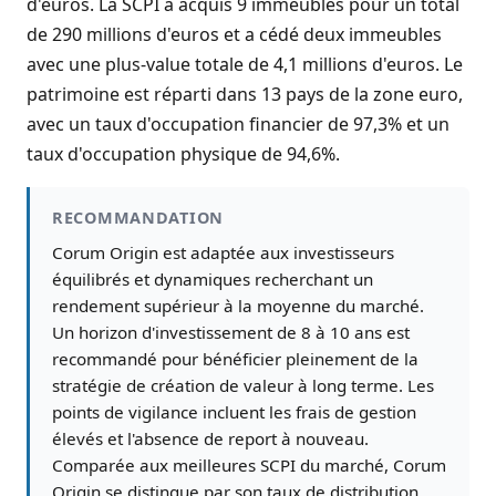
d'euros. La SCPI a acquis 9 immeubles pour un total
de 290 millions d'euros et a cédé deux immeubles
avec une plus-value totale de 4,1 millions d'euros. Le
patrimoine est réparti dans 13 pays de la zone euro,
avec un taux d'occupation financier de 97,3% et un
taux d'occupation physique de 94,6%.
RECOMMANDATION
Corum Origin est adaptée aux investisseurs
équilibrés et dynamiques recherchant un
rendement supérieur à la moyenne du marché.
Un horizon d'investissement de 8 à 10 ans est
recommandé pour bénéficier pleinement de la
stratégie de création de valeur à long terme. Les
points de vigilance incluent les frais de gestion
élevés et l'absence de report à nouveau.
Comparée aux meilleures SCPI du marché, Corum
Origin se distingue par son taux de distribution