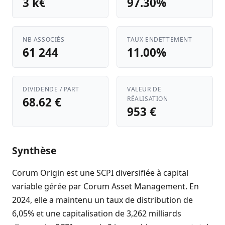
3 k€
97.30%
NB ASSOCIÉS
TAUX ENDETTEMENT
61 244
11.00%
DIVIDENDE / PART
VALEUR DE
68.62 €
RÉALISATION
953 €
Synthèse
Corum Origin est une SCPI diversifiée à capital
variable gérée par Corum Asset Management. En
2024, elle a maintenu un taux de distribution de
6,05% et une capitalisation de 3,262 milliards