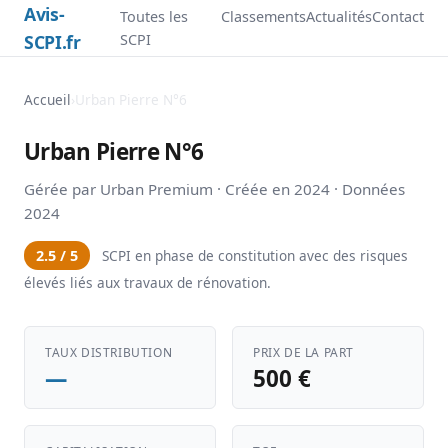
Avis-
Toutes les
Classements
Actualités
Contact
SCPI.fr
SCPI
Accueil
›
Urban Pierre N°6
Urban Pierre N°6
Gérée par Urban Premium · Créée en 2024 · Données
2024
2.5 / 5
SCPI en phase de constitution avec des risques
élevés liés aux travaux de rénovation.
TAUX DISTRIBUTION
PRIX DE LA PART
—
500 €