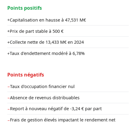
Points positifs
Capitalisation en hausse à 47,531 M€
+
Prix de part stable à 500 €
+
Collecte nette de 13,433 M€ en 2024
+
Taux d'endettement modéré à 6,78%
+
Points négatifs
Taux d'occupation financier nul
−
Absence de revenus distribuables
−
Report à nouveau négatif de -3,24 € par part
−
Frais de gestion élevés impactant le rendement net
−