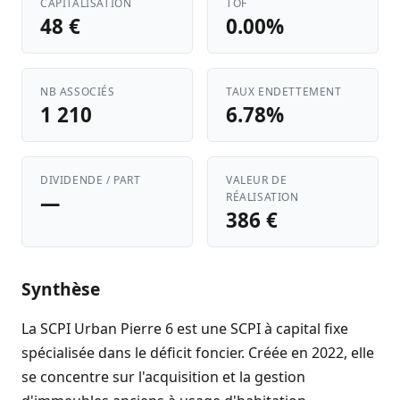
CAPITALISATION
TOF
48 €
0.00%
NB ASSOCIÉS
TAUX ENDETTEMENT
1 210
6.78%
DIVIDENDE / PART
VALEUR DE
—
RÉALISATION
386 €
Synthèse
La SCPI Urban Pierre 6 est une SCPI à capital fixe
spécialisée dans le déficit foncier. Créée en 2022, elle
se concentre sur l'acquisition et la gestion