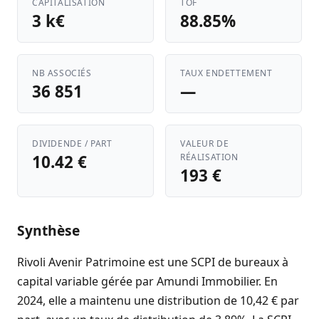
CAPITALISATION
TOF
3 k€
88.85%
NB ASSOCIÉS
TAUX ENDETTEMENT
36 851
—
DIVIDENDE / PART
VALEUR DE
10.42 €
RÉALISATION
193 €
Synthèse
Rivoli Avenir Patrimoine est une SCPI de bureaux à
capital variable gérée par Amundi Immobilier. En
2024, elle a maintenu une distribution de 10,42 € par