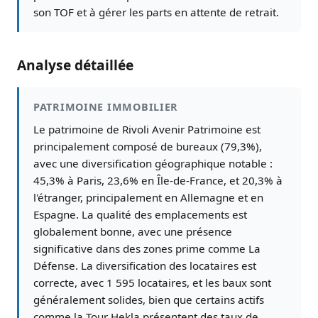
son TOF et à gérer les parts en attente de retrait.
Analyse détaillée
PATRIMOINE IMMOBILIER
Le patrimoine de Rivoli Avenir Patrimoine est
principalement composé de bureaux (79,3%),
avec une diversification géographique notable :
45,3% à Paris, 23,6% en Île-de-France, et 20,3% à
l'étranger, principalement en Allemagne et en
Espagne. La qualité des emplacements est
globalement bonne, avec une présence
significative dans des zones prime comme La
Défense. La diversification des locataires est
correcte, avec 1 595 locataires, et les baux sont
généralement solides, bien que certains actifs
comme la Tour Hekla présentent des taux de