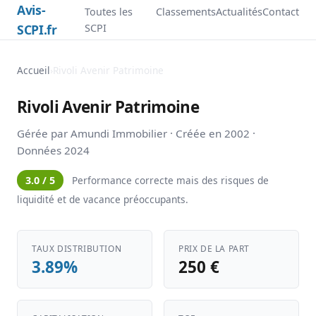
Avis-
Toutes les
Classements
Actualités
Contact
SCPI.fr
SCPI
Accueil
›
Rivoli Avenir Patrimoine
Rivoli Avenir Patrimoine
Gérée par Amundi Immobilier · Créée en 2002 ·
Données 2024
3.0 / 5
Performance correcte mais des risques de
liquidité et de vacance préoccupants.
TAUX DISTRIBUTION
PRIX DE LA PART
3.89%
250 €