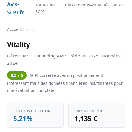
Avis-
Toutes les
Classements
Actualités
Contact
SCPI.fr
SCPI
Accueil
›
Vitality
Vitality
Gérée par ClubFunding AM · Créée en 2025 · Données
2024
3.5 / 5
SCPI correcte avec un positionnement
intéressant mais des données financières insuffisantes pour
une évaluation complète.
TAUX DISTRIBUTION
PRIX DE LA PART
5.21%
1,135 €