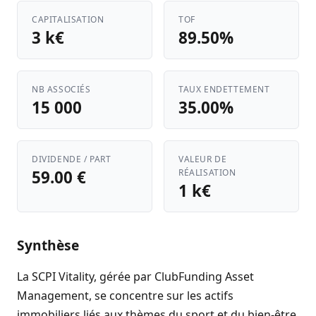
CAPITALISATION
TOF
3 k€
89.50%
NB ASSOCIÉS
TAUX ENDETTEMENT
15 000
35.00%
DIVIDENDE / PART
VALEUR DE
59.00 €
RÉALISATION
1 k€
Synthèse
La SCPI Vitality, gérée par ClubFunding Asset
Management, se concentre sur les actifs
immobiliers liés aux thèmes du sport et du bien-être.